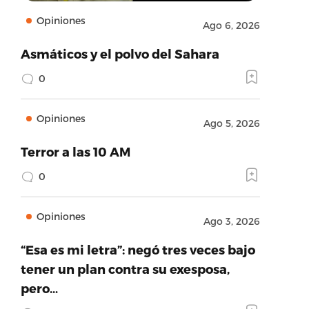
Opiniones
Ago 6, 2026
Asmáticos y el polvo del Sahara
0
Opiniones
Ago 5, 2026
Terror a las 10 AM
0
Opiniones
Ago 3, 2026
“Esa es mi letra”: negó tres veces bajo
tener un plan contra su exesposa,
pero…