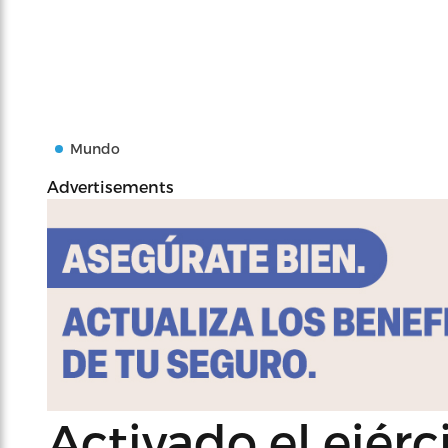
Mundo
Advertisements
Activado el ejérc