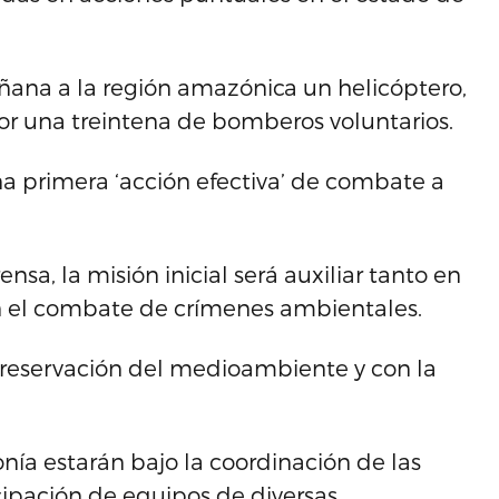
ana a la región amazónica un helicóptero,
r una treintena de bomberos voluntarios.
una primera ‘acción efectiva’ de combate a
sa, la misión inicial será auxiliar tanto en
en el combate de crímenes ambientales.
a preservación del medioambiente y con la
nía estarán bajo la coordinación de las
cipación de equipos de diversas