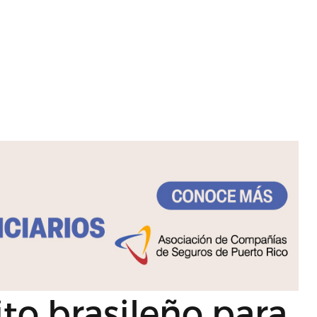
ito brasileño para