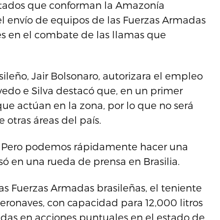
estados que conforman la Amazonía
 el envío de equipos de las Fuerzas Armadas
es en el combate de las llamas que
ileño, Jair Bolsonaro, autorizara el empleo
vedo e Silva destacó que, en un primer
ue actúan en la zona, por lo que no será
 otras áreas del país.
al. Pero podemos rápidamente hacer una
esó en una rueda de prensa en Brasilia.
las Fuerzas Armadas brasileñas, el teniente
aeronaves, con capacidad para 12,000 litros
adas en acciones puntuales en el estado de