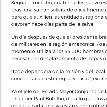
Según el ministro, cuatro de los nueve 
brasileña ya han solicitado oficialmente
para que auxilien las entidades regional
devoran hace días parte de la selva.
Un día despues de que el presidente bras
de militares en la región amazónica, Aze
momento, utilizará los 44,000 hombres q
necesario el desplazamiento de tropas de
‘Todo dependerá de la misión y del loc
concentración estrategica y eficaz’, expr
Ya el jefe del Estado Mayor Conjunto de 
brigadier Raúl Botelho, detalló que dos 
de agua cada una, ya están siendo utiliz