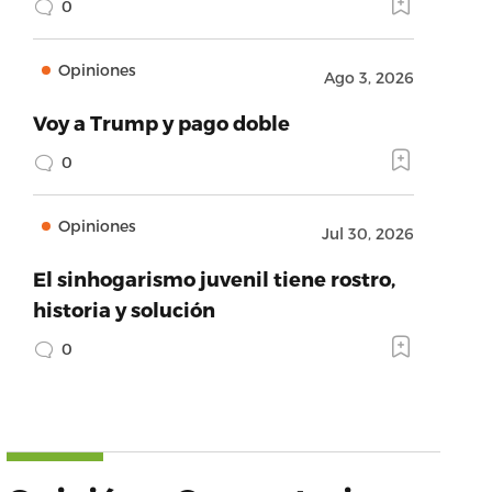
0
Opiniones
Ago 3, 2026
Voy a Trump y pago doble
0
Opiniones
Jul 30, 2026
El sinhogarismo juvenil tiene rostro,
historia y solución
0