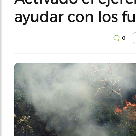
ayudar con los fu
0