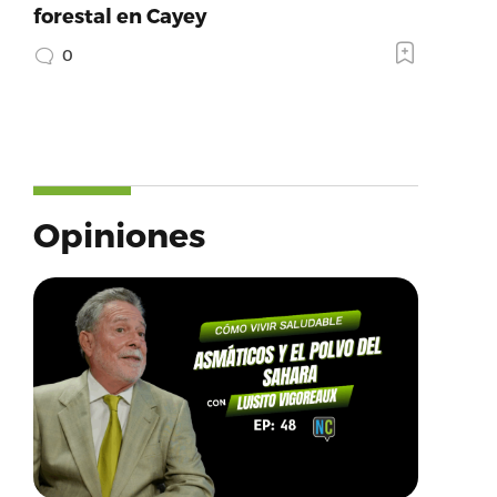
forestal en Cayey
0
Opiniones