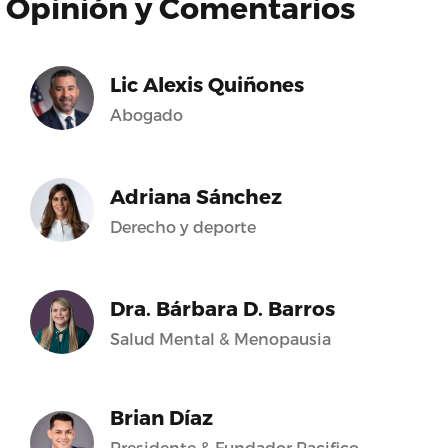
Opinión y Comentarios
Lic Alexis Quiñones
Abogado
Adriana Sánchez
Derecho y deporte
Dra. Bárbara D. Barros
Salud Mental & Menopausia
Brian Díaz
Presidente & Fundador Pacifico