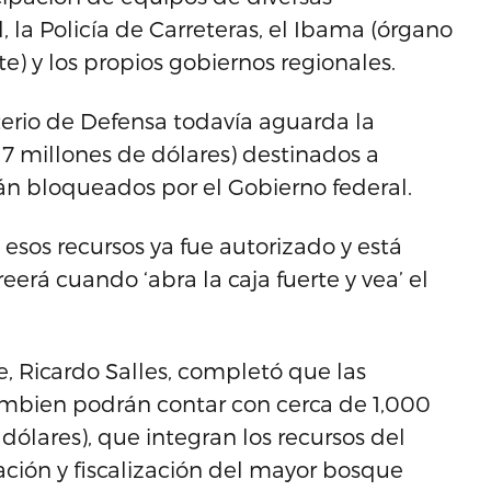
al, la Policía de Carreteras, el Ibama (órgano
) y los propios gobiernos regionales.
sterio de Defensa todavía aguarda la
 7 millones de dólares) destinados a
án bloqueados por el Gobierno federal.
esos recursos ya fue autorizado y está
erá cuando ‘abra la caja fuerte y vea’ el
e, Ricardo Salles, completó que las
ambien podrán contar con cerca de 1,000
dólares), que integran los recursos del
ción y fiscalización del mayor bosque