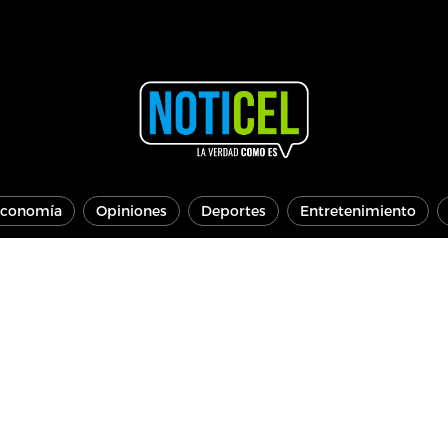
conomía
Opiniones
Deportes
Entretenimiento