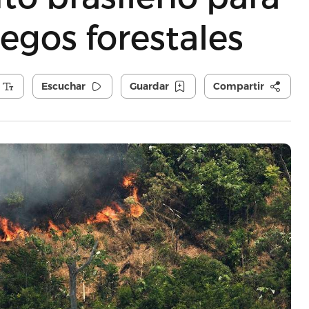
egos forestales
Escuchar
Guardar
Compartir