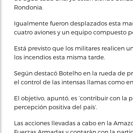
Rondonia.
Igualmente fueron desplazados esta mañ
cuatro aviones y un equipo compuesto po
Está previsto que los militares realicen 
los incendios esta misma tarde.
Según destacó Botelho en la rueda de pren
el control de las intensas llamas como 
El objetivo, apuntó, es ‘contribuir con l
percepción positiva del país’.
Las acciones llevadas a cabo en la Amazo
Fuerzas Armadas y contarán con la parti