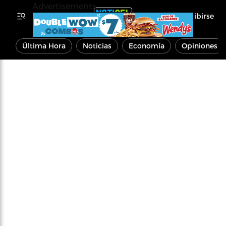
Advertisements
Inscribirse
Última Hora
Noticias
Economía
Opiniones