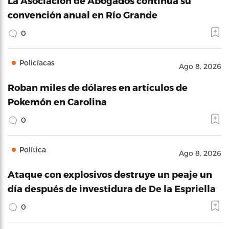
La Asociación de Abogados continúa su
convención anual en Río Grande
0
Policíacas
Ago 8, 2026
Roban miles de dólares en artículos de
Pokemón en Carolina
0
Política
Ago 8, 2026
Ataque con explosivos destruye un peaje un
día después de investidura de De la Espriella
0