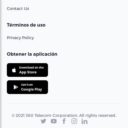
Contact Us
Términos de uso
Privacy Policy
Obtener la aplicación
Download on the
App Store
Get it on
Google Play
© 2021 360 Telecom Corporation. All rights reserved.