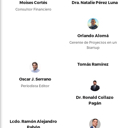
Moises Cortés
Dra. Natalie Pérez Luna
Consultor Financiero
Orlando Alomá
Gerente de Proyectos en un
Startup
Tomás Ramírez
Oscar J. Serrano
Periodista Editor
Dr. Ronald Collazo
Pagán
Lcdo. Ramón Alejandro
Pabón