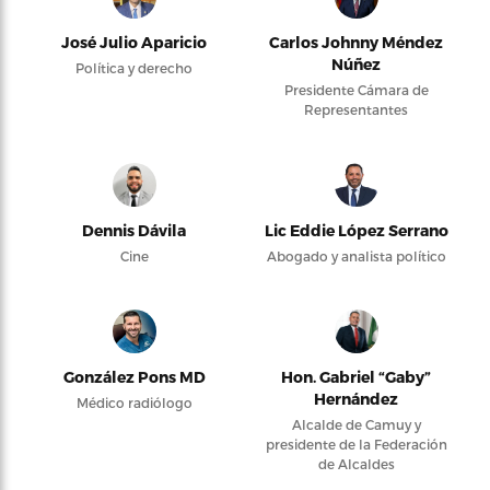
José Julio Aparicio
Carlos Johnny Méndez
Núñez
Política y derecho
Presidente Cámara de
Representantes
Dennis Dávila
Lic Eddie López Serrano
Cine
Abogado y analista político
González Pons MD
Hon. Gabriel “Gaby”
Hernández
Médico radiólogo
Alcalde de Camuy y
presidente de la Federación
de Alcaldes