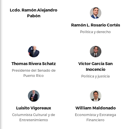
Lcdo. Ramón Alejandro
Pabón
Ramón L. Rosario Cortés
Política y derecho
Thomas Rivera Schatz
Víctor García San
Inocencio
Presidente del Senado de
Puerto Rico
Política y justicia
Luisito Vigoreaux
William Maldonado
Columnista Cultural y de
Economista y Estratega
Entretenimiento
Financiero