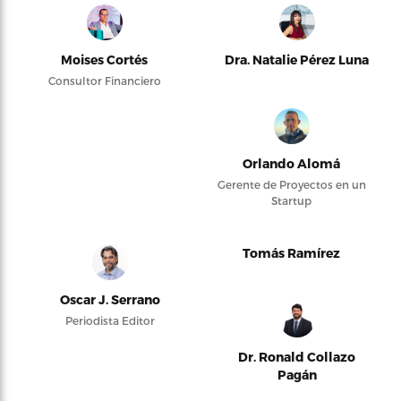
Moises Cortés
Dra. Natalie Pérez Luna
Consultor Financiero
Orlando Alomá
Gerente de Proyectos en un
Startup
Tomás Ramírez
Oscar J. Serrano
Periodista Editor
Dr. Ronald Collazo
Pagán