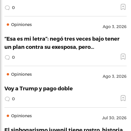
0
Opiniones
Ago 3, 2026
“Esa es mi letra”: negó tres veces bajo tener
un plan contra su exesposa, pero…
0
Opiniones
Ago 3, 2026
Voy a Trump y pago doble
0
Opiniones
Jul 30, 2026
El sinhogarismo juvenil tiene rostro, historia