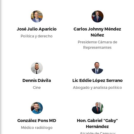
José Julio Aparicio
Carlos Johnny Méndez
Núñez
Política y derecho
Presidente Cámara de
Representantes
Dennis Dávila
Lic Eddie López Serrano
Cine
Abogado y analista político
González Pons MD
Hon. Gabriel “Gaby”
Hernández
Médico radiólogo
Alcalde de Camuy y