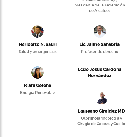
presidente de la Federación
de Alcaldes
Heriberto N. Saurí
Lic Jaime Sanabria
Salud y emergencias
Profesor de derecho
Lcdo Josué Cardona
Hernández
Kiara Gerena
Energía Renovable
Laureano Giraldez MD
Otorrinolaringología y
Cirugía de Cabeza y Cuello