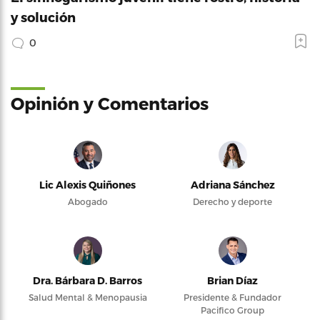
y solución
0
Opinión y Comentarios
Lic Alexis Quiñones
Adriana Sánchez
Abogado
Derecho y deporte
Dra. Bárbara D. Barros
Brian Díaz
Salud Mental & Menopausia
Presidente & Fundador
Pacifico Group