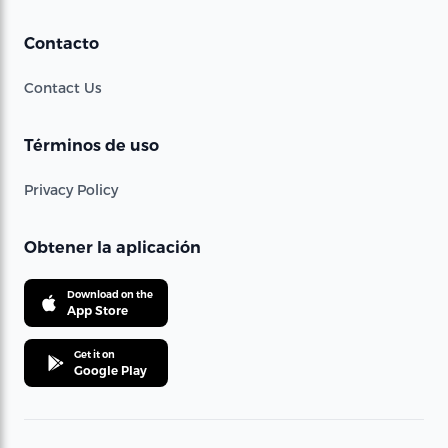
Contacto
Contact Us
Términos de uso
Privacy Policy
Obtener la aplicación
Download on the
App Store
Get it on
Google Play