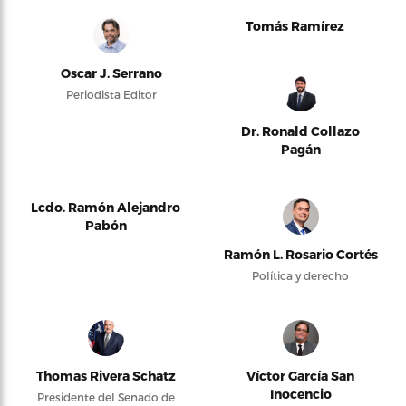
Tomás Ramírez
Oscar J. Serrano
Periodista Editor
Dr. Ronald Collazo
Pagán
Lcdo. Ramón Alejandro
Pabón
Ramón L. Rosario Cortés
Política y derecho
Thomas Rivera Schatz
Víctor García San
Inocencio
Presidente del Senado de