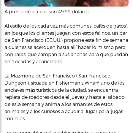
A precio de acceso son 49.99 dólares.
Al estilo de los cada vez más comunes ‘cafés de gatos’,
en los que los clientes juegan con estos felinos, un bar
de San Francisco (EE.UU.) propone este fin de semana
a quienes se acerquen hasta allí hacer lo mismo pero
con ratas, que campan a sus anchas para que puedan
ser ‘tocadas y acariciadas’.
La Mazmorra de San Francisco (‘San Francisco
Dungeon’), situada en Fisherman’s Wharf, uno de los
enclaves más turísticos de la ciudad, se encuentra
repleta de roedores desde el jueves y hasta el sábado
de esta semana y anima a los amantes de estos
animales y a los curiosos a acudir al lugar para ‘jugar’
con ellos.
Los responsables del establecimiento aseguraron a