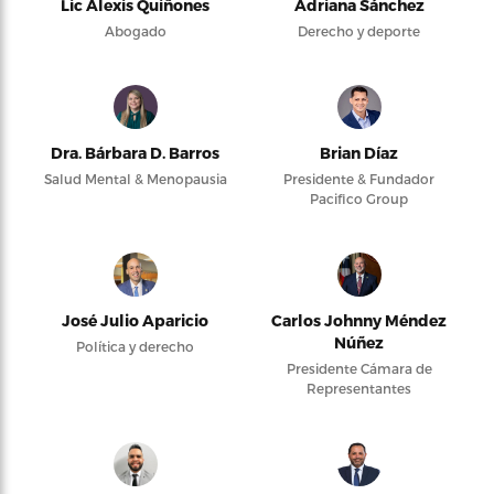
Lic Alexis Quiñones
Adriana Sánchez
Abogado
Derecho y deporte
Dra. Bárbara D. Barros
Brian Díaz
Salud Mental & Menopausia
Presidente & Fundador
Pacifico Group
José Julio Aparicio
Carlos Johnny Méndez
Núñez
Política y derecho
Presidente Cámara de
Representantes