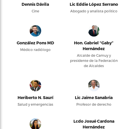
Dennis Dávila
Lic Eddie López Serrano
Cine
Abogado y analista político
González Pons MD
Hon. Gabriel “Gaby”
Hernández
Médico radiólogo
Alcalde de Camuy y
presidente de la Federación
de Alcaldes
Heriberto N. Saurí
Lic Jaime Sanabria
Salud y emergencias
Profesor de derecho
Lcdo Josué Cardona
Hernández