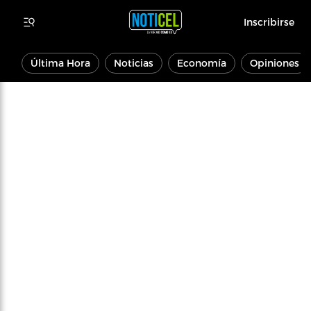
Inscribirse
Última Hora
Noticias
Economía
Opiniones