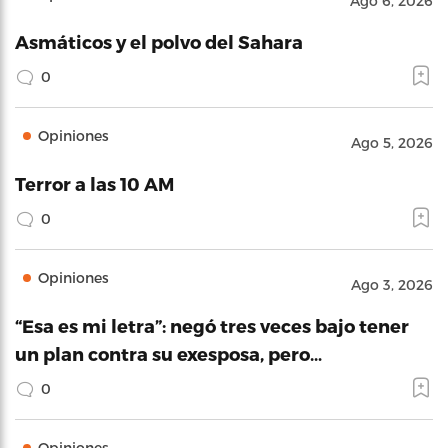
Ago 6, 2026
Asmáticos y el polvo del Sahara
0
Opiniones
Ago 5, 2026
Terror a las 10 AM
0
Opiniones
Ago 3, 2026
“Esa es mi letra”: negó tres veces bajo tener
un plan contra su exesposa, pero…
0
Opiniones