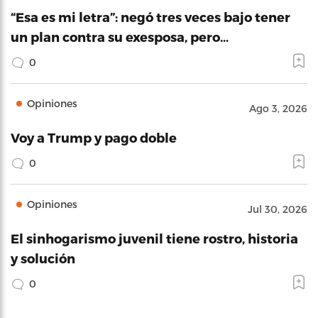
“Esa es mi letra”: negó tres veces bajo tener
un plan contra su exesposa, pero…
0
Opiniones
Ago 3, 2026
Voy a Trump y pago doble
0
Opiniones
Jul 30, 2026
El sinhogarismo juvenil tiene rostro, historia
y solución
0