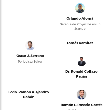
Orlando Alomá
Gerente de Proyectos en un
Startup
Tomás Ramírez
Oscar J. Serrano
Periodista Editor
Dr. Ronald Collazo
Pagán
Lcdo. Ramón Alejandro
Pabón
Ramón L. Rosario Cortés