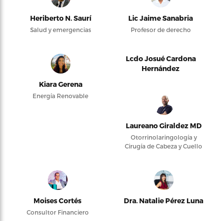
Heriberto N. Saurí
Lic Jaime Sanabria
Salud y emergencias
Profesor de derecho
Lcdo Josué Cardona
Hernández
Kiara Gerena
Energía Renovable
Laureano Giraldez MD
Otorrinolaringología y
Cirugía de Cabeza y Cuello
Moises Cortés
Dra. Natalie Pérez Luna
Consultor Financiero