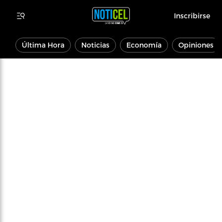
Inscribirse
Última Hora
Noticias
Economía
Opiniones