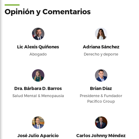
Opinión y Comentarios
Lic Alexis Quiñones
Adriana Sánchez
Abogado
Derecho y deporte
Dra. Bárbara D. Barros
Brian Díaz
Salud Mental & Menopausia
Presidente & Fundador
Pacifico Group
José Julio Aparicio
Carlos Johnny Méndez