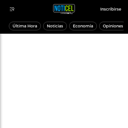
Inscribirse
Última Hora
Noticias
Economía
Opiniones