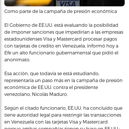
Como parte de la campaña de presión económica
El Gobierno de EE.UU. está evaluando la posibilidad
de imponer sanciones que impedirían a las empresas
estadounidenses Visa y Mastercard procesar pagos
con tarjetas de credito en Venezuela, informó hoy a
Efe un alto funcionario gubernamental que pidió el
anonimato.
Esa acción, que todavía se está estudiando,
representaría un paso más en la campaña de presión
económica de EE.UU. contra el presidente
venezolano, Nicolás Maduro.
Según el citado funcionario, EE.UU. ha concluido que
tiene autoridad legal para restringir las transacciones
en Venezuela con las tarjetas Visa y Mastercard
porque ambas compañías tienen su base en EE.UU.: