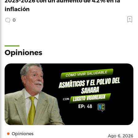
2025-2026 con un aumento de 4.2% en la
inflación
0
Opiniones
Opiniones
Ago 6, 2026