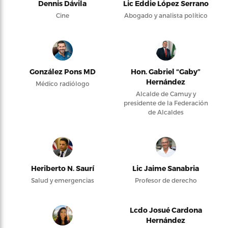
Dennis Dávila
Lic Eddie López Serrano
Cine
Abogado y analista político
González Pons MD
Hon. Gabriel “Gaby”
Hernández
Médico radiólogo
Alcalde de Camuy y
presidente de la Federación
de Alcaldes
Heriberto N. Saurí
Lic Jaime Sanabria
Salud y emergencias
Profesor de derecho
Lcdo Josué Cardona
Hernández