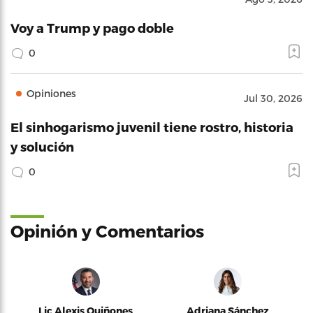
Voy a Trump y pago doble
0
Opiniones
Jul 30, 2026
El sinhogarismo juvenil tiene rostro, historia
y solución
0
Opinión y Comentarios
Lic Alexis Quiñones
Adriana Sánchez