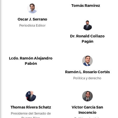
Tomás Ramírez
Oscar J. Serrano
Periodista Editor
Dr. Ronald Collazo
Pagán
Lcdo. Ramón Alejandro
Pabón
Ramón L. Rosario Cortés
Política y derecho
Thomas Rivera Schatz
Víctor García San
Inocencio
Presidente del Senado de