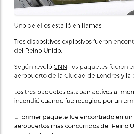
Uno de ellos estalló en llamas
Tres dispositivos explosivos fueron encon
del Reino Unido.
Según reveló
CNN
, los paquetes fueron 
aeropuerto de la Ciudad de Londres y la 
Los tres paquetes estaban activos al mo
incendió cuando fue recogido por un empl
El primer paquete fue encontrado en un 
aeropuertos más concurridos del Reino Un