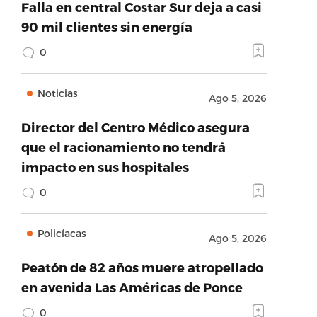
Falla en central Costar Sur deja a casi
90 mil clientes sin energía
0
Noticias
Ago 5, 2026
Director del Centro Médico asegura
que el racionamiento no tendrá
impacto en sus hospitales
0
Policíacas
Ago 5, 2026
Peatón de 82 años muere atropellado
en avenida Las Américas de Ponce
0