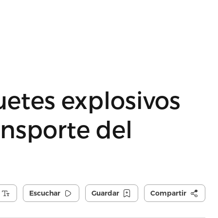
etes explosivos
ansporte del
Escuchar
Guardar
Compartir