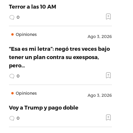
Terror a las 10 AM
0
Opiniones
Ago 3, 2026
“Esa es mi letra”: negó tres veces bajo
tener un plan contra su exesposa,
pero…
0
Opiniones
Ago 3, 2026
Voy a Trump y pago doble
0