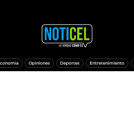
conomía
Opiniones
Deportes
Entretenimiento