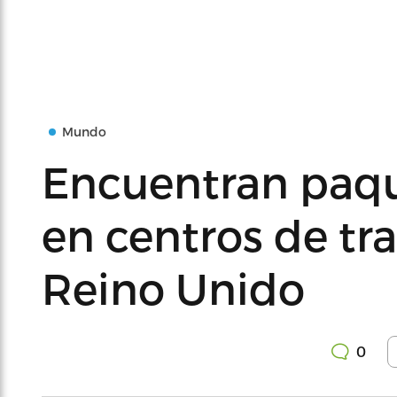
Mundo
Encuentran paqu
en centros de tr
Reino Unido
0