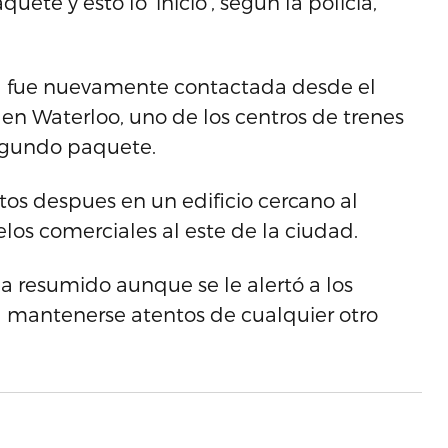
te y esto lo ‘inició’, según la policía,
cía fue nuevamente contactada desde el
 en Waterloo, uno de los centros de trenes
segundo paquete.
os despues en un edificio cercano al
los comerciales al este de la ciudad.
ha resumido aunque se le alertó a los
 mantenerse atentos de cualquier otro