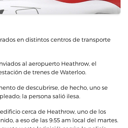
trados en distintos centros de transporte
enviados al aeropuerto Heathrow, el
estación de trenes de Waterloo.
mento de descubrirse, de hecho, uno se
eado; la persona salió ilesa.
edificio cerca de Heathrow, uno de los
ido, a eso de las 9:55 am local del martes.