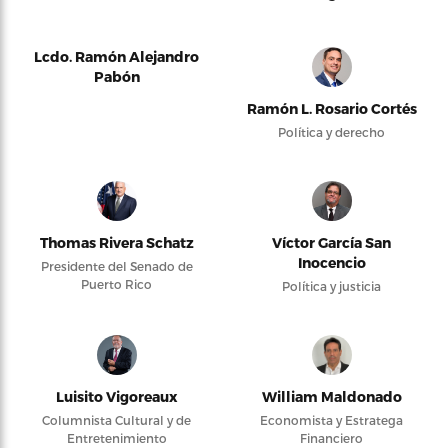
Lcdo. Ramón Alejandro
Pabón
Ramón L. Rosario Cortés
Política y derecho
Thomas Rivera Schatz
Víctor García San
Inocencio
Presidente del Senado de
Puerto Rico
Política y justicia
Luisito Vigoreaux
William Maldonado
Columnista Cultural y de
Economista y Estratega
Entretenimiento
Financiero