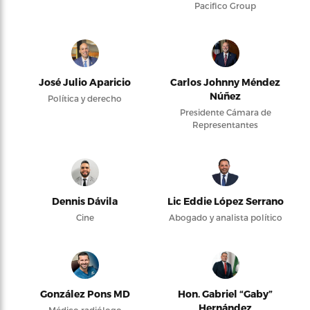
Pacifico Group
José Julio Aparicio
Carlos Johnny Méndez
Núñez
Política y derecho
Presidente Cámara de
Representantes
Dennis Dávila
Lic Eddie López Serrano
Cine
Abogado y analista político
González Pons MD
Hon. Gabriel “Gaby”
Hernández