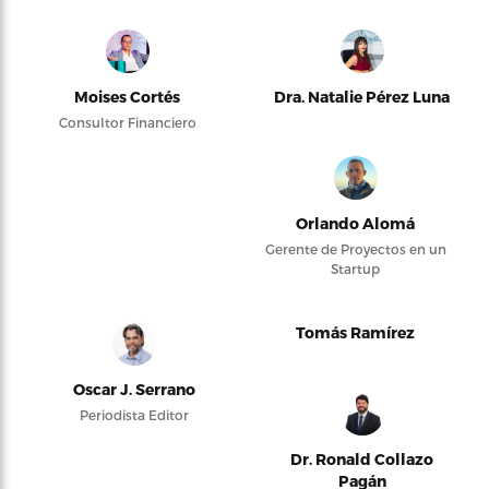
Moises Cortés
Dra. Natalie Pérez Luna
Consultor Financiero
Orlando Alomá
Gerente de Proyectos en un
Startup
Tomás Ramírez
Oscar J. Serrano
Periodista Editor
Dr. Ronald Collazo
Pagán