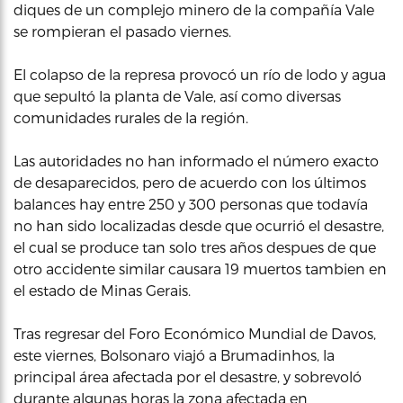
diques de un complejo minero de la compañía Vale
se rompieran el pasado viernes.
El colapso de la represa provocó un río de lodo y agua
que sepultó la planta de Vale, así como diversas
comunidades rurales de la región.
Las autoridades no han informado el número exacto
de desaparecidos, pero de acuerdo con los últimos
balances hay entre 250 y 300 personas que todavía
no han sido localizadas desde que ocurrió el desastre,
el cual se produce tan solo tres años despues de que
otro accidente similar causara 19 muertos tambien en
el estado de Minas Gerais.
Tras regresar del Foro Económico Mundial de Davos,
este viernes, Bolsonaro viajó a Brumadinhos, la
principal área afectada por el desastre, y sobrevoló
durante algunas horas la zona afectada en