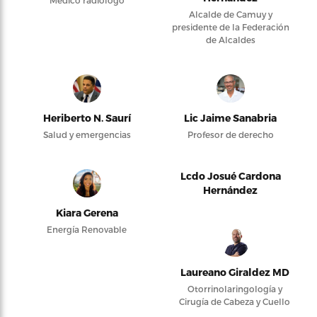
Médico radiólogo
Alcalde de Camuy y
presidente de la Federación
de Alcaldes
Heriberto N. Saurí
Lic Jaime Sanabria
Salud y emergencias
Profesor de derecho
Lcdo Josué Cardona
Hernández
Kiara Gerena
Energía Renovable
Laureano Giraldez MD
Otorrinolaringología y
Cirugía de Cabeza y Cuello