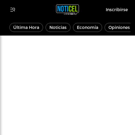
Inscribirse
Última Hora
Noticias
Economía
Opiniones