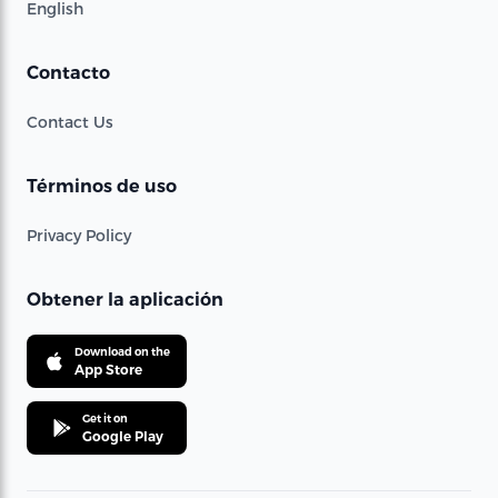
English
Contacto
Contact Us
Términos de uso
Privacy Policy
Obtener la aplicación
Download on the
App Store
Get it on
Google Play