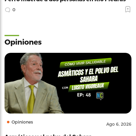
0
Opiniones
Opiniones
Ago 6, 2026