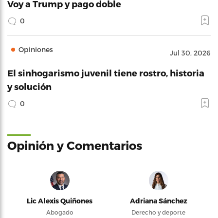
Voy a Trump y pago doble
0
Opiniones
Jul 30, 2026
El sinhogarismo juvenil tiene rostro, historia
y solución
0
Opinión y Comentarios
Lic Alexis Quiñones
Adriana Sánchez
Abogado
Derecho y deporte