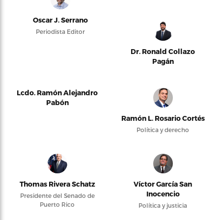
Oscar J. Serrano
Periodista Editor
Dr. Ronald Collazo
Pagán
Lcdo. Ramón Alejandro
Pabón
Ramón L. Rosario Cortés
Política y derecho
Thomas Rivera Schatz
Víctor García San
Inocencio
Presidente del Senado de
Puerto Rico
Política y justicia