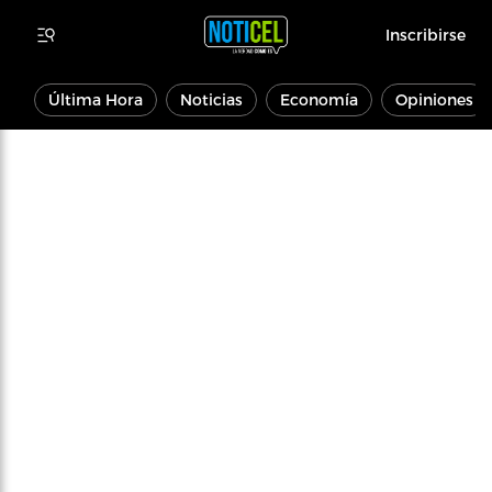
Inscribirse
Última Hora
Noticias
Economía
Opiniones