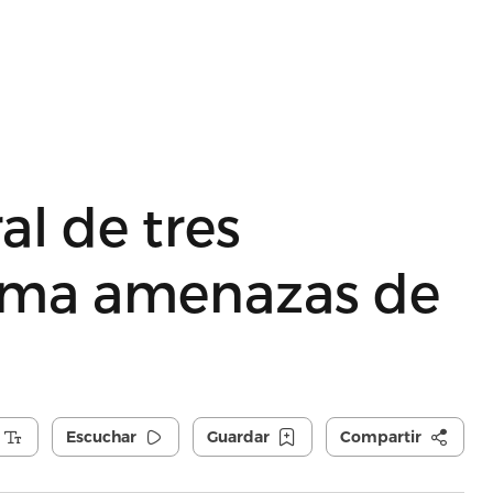
al de tres
ma amenazas de
Escuchar
Guardar
Compartir