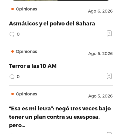
Opiniones
Ago 6, 2026
Asmáticos y el polvo del Sahara
0
Opiniones
Ago 5, 2026
Terror a las 10 AM
0
Opiniones
Ago 3, 2026
“Esa es mi letra”: negó tres veces bajo
tener un plan contra su exesposa,
pero…