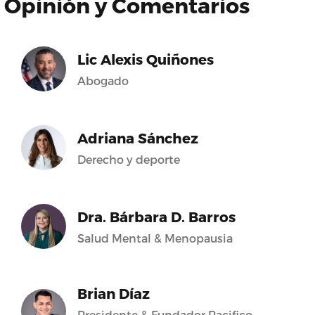
Opinión y Comentarios
Lic Alexis Quiñones
Abogado
Adriana Sánchez
Derecho y deporte
Dra. Bárbara D. Barros
Salud Mental & Menopausia
Brian Díaz
Presidente & Fundador Pacifico