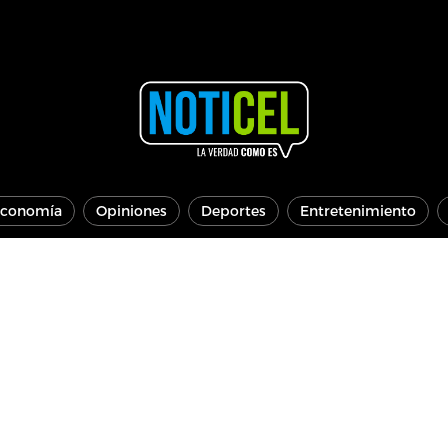
conomía
Opiniones
Deportes
Entretenimiento