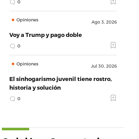
0
Opiniones
Ago 3, 2026
Voy a Trump y pago doble
0
Opiniones
Jul 30, 2026
El sinhogarismo juvenil tiene rostro,
historia y solución
0