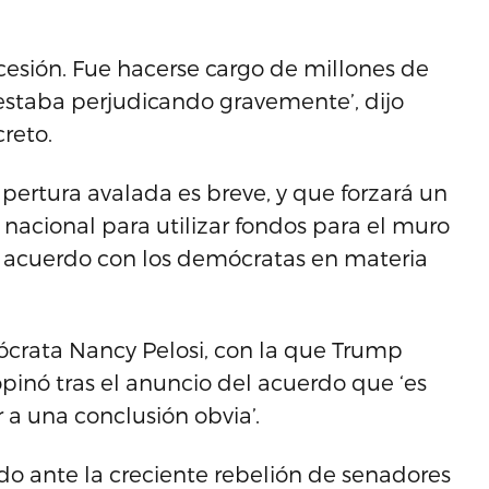
esión. Fue hacerse cargo de millones de
 estaba perjudicando gravemente’, dijo
creto.
pertura avalada es breve, y que forzará un
nacional para utilizar fondos para el muro
ay acuerdo con los demócratas en materia
ócrata Nancy Pelosi, con la que Trump
pinó tras el anuncio del acuerdo que ‘es
 a una conclusión obvia’.
do ante la creciente rebelión de senadores