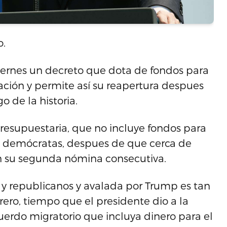
o.
iernes un decreto que dota de fondos para
ación y permite así su reapertura despues
o de la historia.
resupuestaria, que no incluye fondos para
os demócratas, despues de que cerca de
n su segunda nómina consecutiva.
y republicanos y avalada por Trump es tan
rero, tiempo que el presidente dio a la
uerdo migratorio que incluya dinero para el