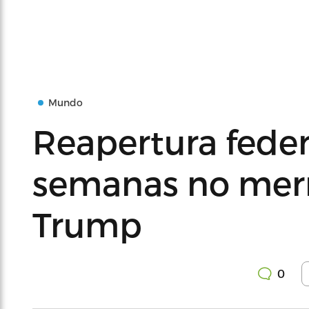
Mundo
Reapertura feder
semanas no mer
Trump
0