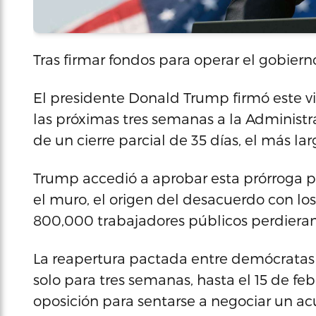
Tras firmar fondos para operar el gobiern
El presidente Donald Trump firmó este v
las próximas tres semanas a la Administr
de un cierre parcial de 35 días, el más larg
Trump accedió a aprobar esta prórroga p
el muro, el origen del desacuerdo con l
800,000 trabajadores públicos perdiera
La reapertura pactada entre demócratas 
solo para tres semanas, hasta el 15 de feb
oposición para sentarse a negociar un ac