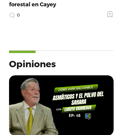
forestal en Cayey
0
Opiniones