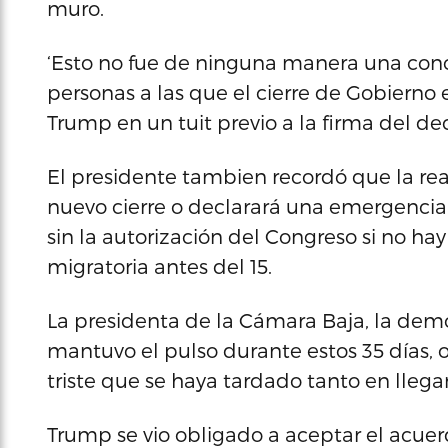
muro.
‘Esto no fue de ninguna manera una conc
personas a las que el cierre de Gobierno
Trump en un tuit previo a la firma del de
El presidente tambien recordó que la rea
nuevo cierre o declarará una emergencia 
sin la autorización del Congreso si no h
migratoria antes del 15.
La presidenta de la Cámara Baja, la dem
mantuvo el pulso durante estos 35 días, o
triste que se haya tardado tanto en llegar
Trump se vio obligado a aceptar el acuer