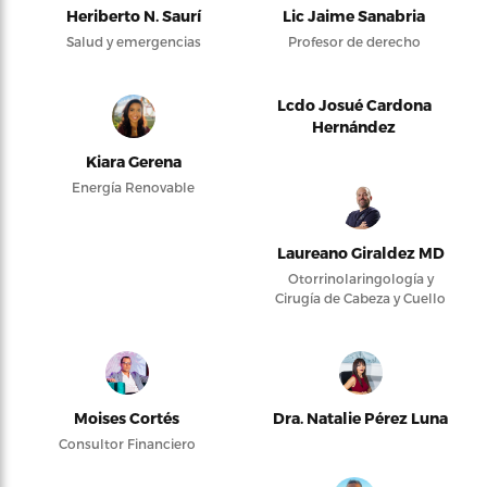
Heriberto N. Saurí
Lic Jaime Sanabria
Salud y emergencias
Profesor de derecho
Lcdo Josué Cardona
Hernández
Kiara Gerena
Energía Renovable
Laureano Giraldez MD
Otorrinolaringología y
Cirugía de Cabeza y Cuello
Moises Cortés
Dra. Natalie Pérez Luna
Consultor Financiero