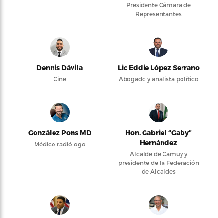
Presidente Cámara de
Representantes
Dennis Dávila
Lic Eddie López Serrano
Cine
Abogado y analista político
González Pons MD
Hon. Gabriel “Gaby”
Hernández
Médico radiólogo
Alcalde de Camuy y
presidente de la Federación
de Alcaldes