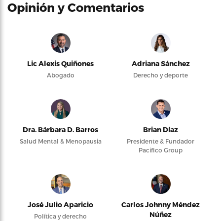
Opinión y Comentarios
Lic Alexis Quiñones
Adriana Sánchez
Abogado
Derecho y deporte
Dra. Bárbara D. Barros
Brian Díaz
Salud Mental & Menopausia
Presidente & Fundador
Pacifico Group
José Julio Aparicio
Carlos Johnny Méndez
Núñez
Política y derecho