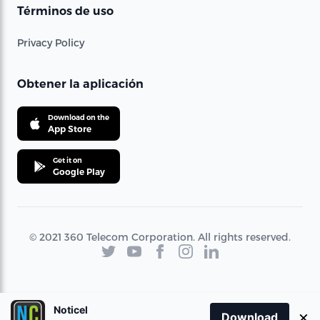
Términos de uso
Privacy Policy
Obtener la aplicación
Download on the
App Store
Get it on
Google Play
© 2021 360 Telecom Corporation. All rights reserved.
Noticel
×
Download