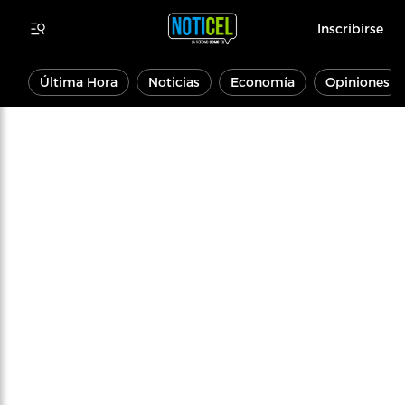
Inscribirse
Última Hora
Noticias
Economía
Opiniones