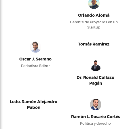
Orlando Alomá
Gerente de Proyectos en un
Startup
Tomás Ramírez
Oscar J. Serrano
Periodista Editor
Dr. Ronald Collazo
Pagán
Lcdo. Ramón Alejandro
Pabón
Ramón L. Rosario Cortés
Política y derecho