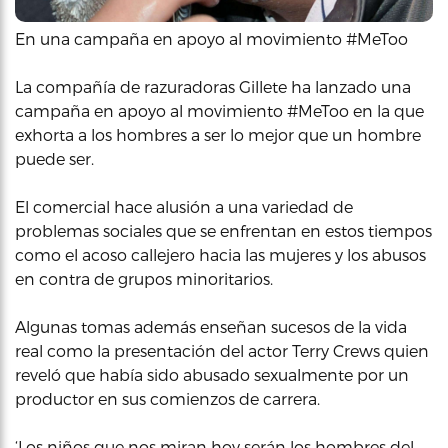
En una campaña en apoyo al movimiento #MeToo
La compañía de razuradoras Gillete ha lanzado una
campaña en apoyo al movimiento #MeToo en la que
exhorta a los hombres a ser lo mejor que un hombre
puede ser.
El comercial hace alusión a una variedad de
problemas sociales que se enfrentan en estos tiempos
como el acoso callejero hacia las mujeres y los abusos
en contra de grupos minoritarios.
Algunas tomas además enseñan sucesos de la vida
real como la presentación del actor Terry Crews quien
reveló que había sido abusado sexualmente por un
productor en sus comienzos de carrera.
‘Los niños que nos miran hoy serán los hombres del