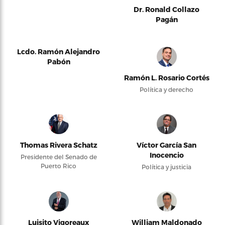
Dr. Ronald Collazo
Pagán
Lcdo. Ramón Alejandro
Pabón
Ramón L. Rosario Cortés
Política y derecho
Thomas Rivera Schatz
Víctor García San
Inocencio
Presidente del Senado de
Puerto Rico
Política y justicia
Luisito Vigoreaux
William Maldonado