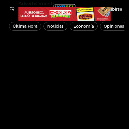
Advertisements
Inscribirse
Última Hora
Noticias
Economía
Opiniones