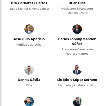
Dra. Bárbara D. Barros
Brian Díaz
Salud Mental & Menopausia
Presidente & Fundador
Pacifico Group
José Julio Aparicio
Carlos Johnny Méndez
Núñez
Política y derecho
Presidente Cámara de
Representantes
Dennis Dávila
Lic Eddie López Serrano
Cine
Abogado y analista político