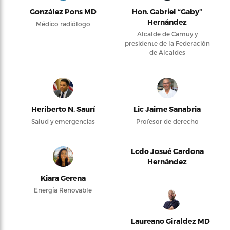
González Pons MD
Hon. Gabriel “Gaby”
Hernández
Médico radiólogo
Alcalde de Camuy y
presidente de la Federación
de Alcaldes
Heriberto N. Saurí
Lic Jaime Sanabria
Salud y emergencias
Profesor de derecho
Lcdo Josué Cardona
Hernández
Kiara Gerena
Energía Renovable
Laureano Giraldez MD