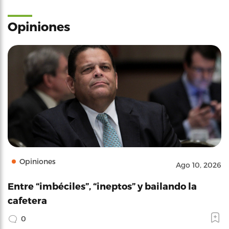
Opiniones
Opiniones
Ago 10, 2026
Entre “imbéciles”, “ineptos” y bailando la
cafetera
0