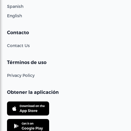
Spanish
English
Contacto
Contact Us
Términos de uso
Privacy Policy
Obtener la aplicación
Download on the
App Store
Get it on
Google Play