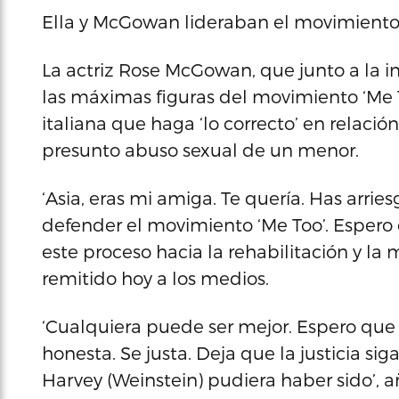
Ella y McGowan lideraban el movimiento
La actriz Rose McGowan, que junto a la in
las máximas figuras del movimiento ‘Me To
italiana que haga ‘lo correcto’ en relaci
presunto abuso sexual de un menor.
‘Asia, eras mi amiga. Te quería. Has arr
defender el movimiento ‘Me Too’. Esper
este proceso hacia la rehabilitación y l
remitido hoy a los medios.
‘Cualquiera puede ser mejor. Espero que 
honesta. Se justa. Deja que la justicia s
Harvey (Weinstein) pudiera haber sido’, a