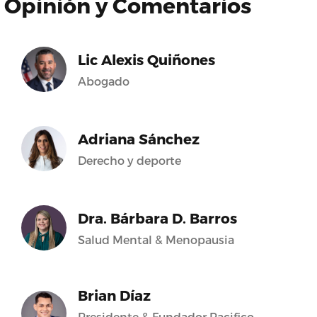
Opinión y Comentarios
Lic Alexis Quiñones
Abogado
Adriana Sánchez
Derecho y deporte
Dra. Bárbara D. Barros
Salud Mental & Menopausia
Brian Díaz
Presidente & Fundador Pacifico