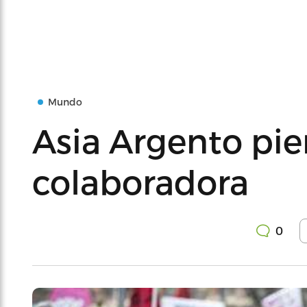
Mundo
Asia Argento pie
colaboradora
0