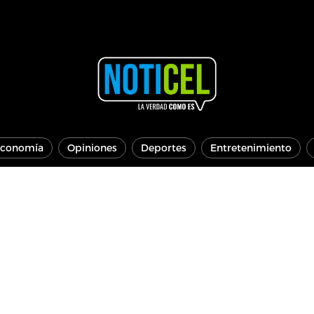
conomía
Opiniones
Deportes
Entretenimiento