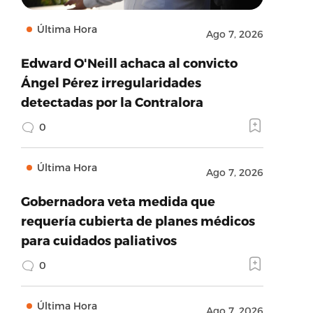
Última Hora
Ago 7, 2026
Edward O'Neill achaca al convicto
Ángel Pérez irregularidades
detectadas por la Contralora
0
Última Hora
Ago 7, 2026
Gobernadora veta medida que
requería cubierta de planes médicos
para cuidados paliativos
0
Última Hora
Ago 7, 2026