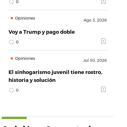
0
Opiniones
Ago 3, 2026
Voy a Trump y pago doble
0
Opiniones
Jul 30, 2026
El sinhogarismo juvenil tiene rostro,
historia y solución
0