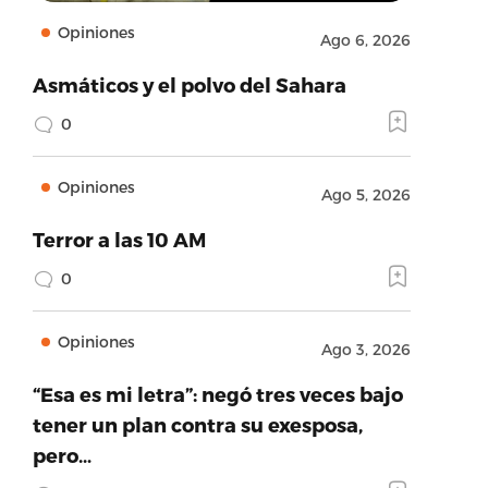
Opiniones
Ago 6, 2026
Asmáticos y el polvo del Sahara
0
Opiniones
Ago 5, 2026
Terror a las 10 AM
0
Opiniones
Ago 3, 2026
“Esa es mi letra”: negó tres veces bajo
tener un plan contra su exesposa,
pero…