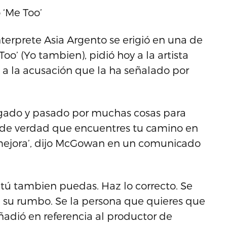
 ‘Me Too’
terprete Asia Argento se erigió en una de
o’ (Yo tambien), pidió hoy a la artista
ón a la acusación que la ha señalado por
iesgado y pasado por muchas cosas para
o de verdad que encuentres tu camino en
a mejora’, dijo McGowan en un comunicado
tú tambien puedas. Haz lo correcto. Se
iga su rumbo. Se la persona que quieres que
ñadió en referencia al productor de