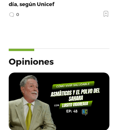
día, según Unicef
0
Opiniones