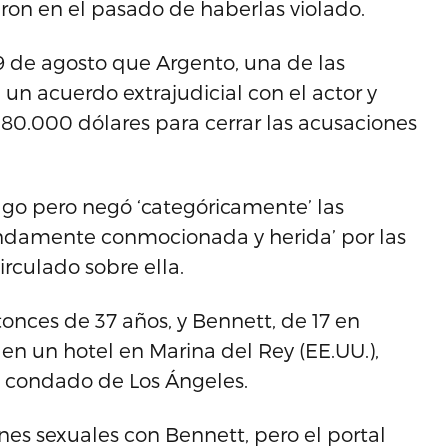
aron en el pasado de haberlas violado.
19 de agosto que Argento, una de las
 un acuerdo extrajudicial con el actor y
0.000 dólares para cerrar las acusaciones
 pago pero negó ‘categóricamente’ las
ndamente conmocionada y herida’ por las
irculado sobre ella.
onces de 37 años, y Bennett, de 17 en
n un hotel en Marina del Rey (EE.UU.),
 condado de Los Ángeles.
nes sexuales con Bennett, pero el portal