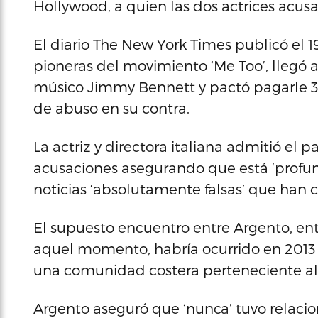
Hollywood, a quien las dos actrices acus
El diario The New York Times publicó el 
pioneras del movimiento ‘Me Too’, llegó a
músico Jimmy Bennett y pactó pagarle 38
de abuso en su contra.
La actriz y directora italiana admitió el
acusaciones asegurando que está ‘profu
noticias ‘absolutamente falsas’ que han c
El supuesto encuentro entre Argento, ent
aquel momento, habría ocurrido en 2013 e
una comunidad costera perteneciente al
Argento aseguró que ‘nunca’ tuvo relacio