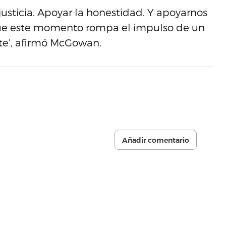
a justicia. Apoyar la honestidad. Y apoyarnos
 que este momento rompa el impulso de un
te’, afirmó McGowan.
Añadir comentario