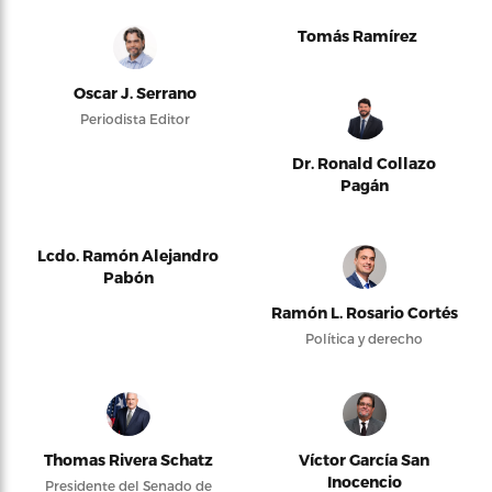
Tomás Ramírez
Oscar J. Serrano
Periodista Editor
Dr. Ronald Collazo
Pagán
Lcdo. Ramón Alejandro
Pabón
Ramón L. Rosario Cortés
Política y derecho
Thomas Rivera Schatz
Víctor García San
Inocencio
Presidente del Senado de