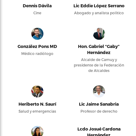
Dennis Dávila
Lic Eddie López Serrano
Cine
Abogado y analista político
González Pons MD
Hon. Gabriel “Gaby”
Hernández
Médico radiólogo
Alcalde de Camuy y
presidente de la Federación
de Alcaldes
Heriberto N. Saurí
Lic Jaime Sanabria
Salud y emergencias
Profesor de derecho
Lcdo Josué Cardona
Hernández