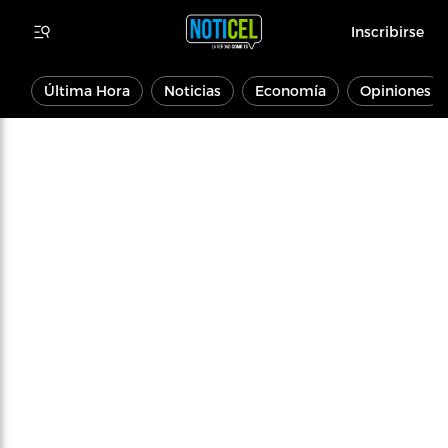
Inscribirse
Última Hora
Noticias
Economía
Opiniones