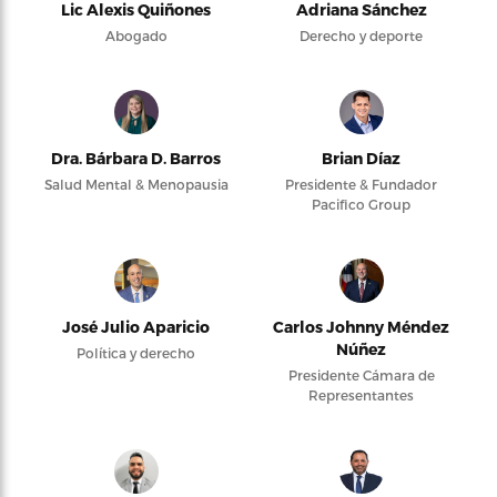
Lic Alexis Quiñones
Adriana Sánchez
Abogado
Derecho y deporte
Dra. Bárbara D. Barros
Brian Díaz
Salud Mental & Menopausia
Presidente & Fundador
Pacifico Group
José Julio Aparicio
Carlos Johnny Méndez
Núñez
Política y derecho
Presidente Cámara de
Representantes