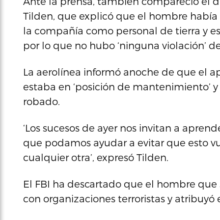
Ante la prensa, tambien compareció el dir
Tilden, que explicó que el hombre había
la compañía como personal de tierra y est
por lo que no hubo ‘ninguna violación’ d
La aerolínea informó anoche de que el a
estaba en ‘posición de mantenimiento’ y
robado.
‘Los sucesos de ayer nos invitan a apren
que podamos ayudar a evitar que esto vu
cualquier otra’, expresó Tilden.
El FBI ha descartado que el hombre que se
con organizaciones terroristas y atribuyó 