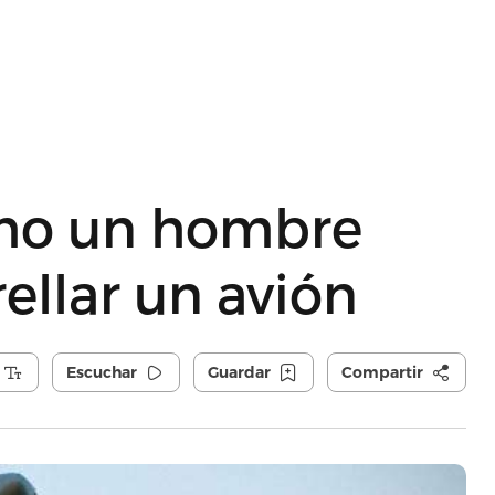
ómo un hombre
ellar un avión
Escuchar
Guardar
Compartir