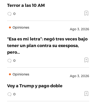
Terror a las 10 AM
0
Opiniones
Ago 3, 2026
“Esa es mi letra”: negó tres veces bajo
tener un plan contra su exesposa,
pero…
0
Opiniones
Ago 3, 2026
Voy a Trump y pago doble
0