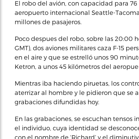
El robo del avión, con capacidad para 76 
aeropuerto internacional Seattle-Tacoma, 
millones de pasajeros.
Poco despues del robo, sobre las 20:00 h
GMT), dos aviones militares caza F-15 per
en el aire y que se estrelló unos 90 minuto
Ketron, a unos 45 kilómetros del aeropue
Mientras iba haciendo piruetas, los cont
aterrizar al hombre y le pidieron que se 
grabaciones difundidas hoy.
En las grabaciones, se escuchan tensos i
el individuo, cuya identidad se desconoce
con el nombre de ‘Richard’ y el diminutivo