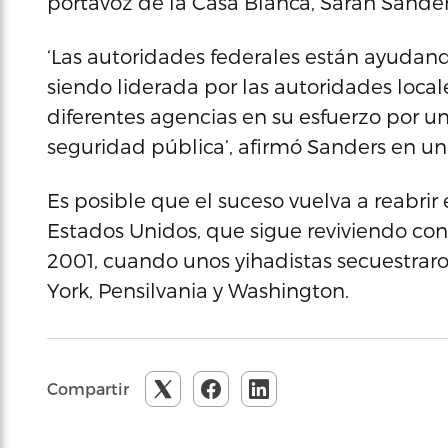
portavoz de la Casa Blanca, Sarah Sander
‘Las autoridades federales están ayudand
siendo liderada por las autoridades loca
diferentes agencias en su esfuerzo por u
seguridad pública’, afirmó Sanders en u
Es posible que el suceso vuelva a reabrir
Estados Unidos, que sigue reviviendo con
2001, cuando unos yihadistas secuestraro
York, Pensilvania y Washington.
Compartir