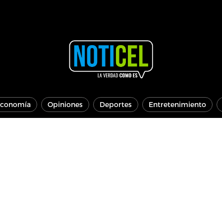
conomía
Opiniones
Deportes
Entretenimiento