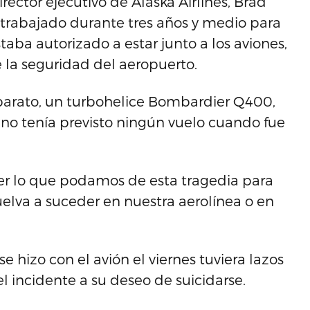
ector ejecutivo de Alaska Airlines, Brad
 trabajado durante tres años y medio para
aba autorizado a estar junto a los aviones,
e la seguridad del aeropuerto.
parato, un turbohelice Bombardier Q400,
 no tenía previsto ningún vuelo cuando fue
der lo que podamos de esta tragedia para
elva a suceder en nuestra aerolínea o en
 hizo con el avión el viernes tuviera lazos
el incidente a su deseo de suicidarse.