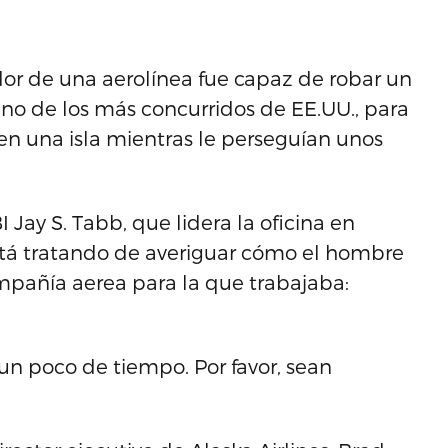
dor de una aerolínea fue capaz de robar un
uno de los más concurridos de EE.UU., para
en una isla mientras le perseguían unos
 Jay S. Tabb, que lidera la oficina en
está tratando de averiguar cómo el hombre
mpañía aerea para la que trabajaba:
 un poco de tiempo. Por favor, sean