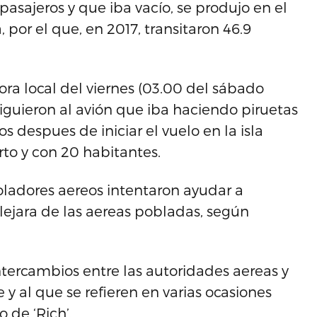
pasajeros y que iba vacío, se produjo en el
por el que, en 2017, transitaron 46.9
ora local del viernes (03.00 del sábado
siguieron al avión que iba haciendo piruetas
s despues de iniciar el vuelo en la isla
rto y con 20 habitantes.
roladores aereos intentaron ayudar a
alejara de las aereas pobladas, según
ntercambios entre las autoridades aereas y
 y al que se refieren en varias ocasiones
 de ‘Rich’.