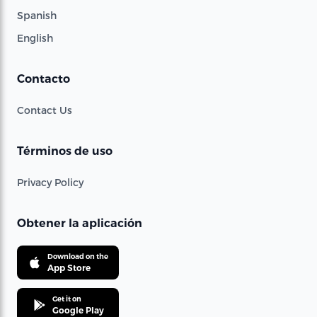
Spanish
English
Contacto
Contact Us
Términos de uso
Privacy Policy
Obtener la aplicación
Download on the
App Store
Get it on
Google Play