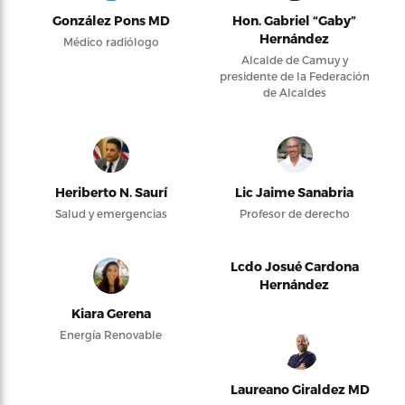
González Pons MD
Hon. Gabriel “Gaby”
Hernández
Médico radiólogo
Alcalde de Camuy y
presidente de la Federación
de Alcaldes
Heriberto N. Saurí
Lic Jaime Sanabria
Salud y emergencias
Profesor de derecho
Lcdo Josué Cardona
Hernández
Kiara Gerena
Energía Renovable
Laureano Giraldez MD