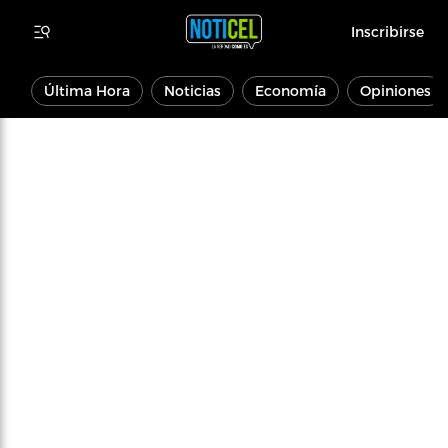
Inscribirse
Última Hora
Noticias
Economía
Opiniones