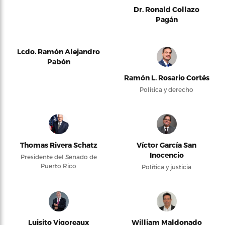
Dr. Ronald Collazo
Pagán
Lcdo. Ramón Alejandro
Pabón
Ramón L. Rosario Cortés
Política y derecho
Thomas Rivera Schatz
Víctor García San
Inocencio
Presidente del Senado de
Puerto Rico
Política y justicia
Luisito Vigoreaux
William Maldonado