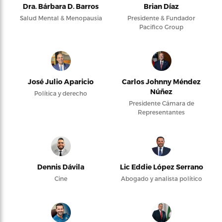
Dra. Bárbara D. Barros
Brian Díaz
Salud Mental & Menopausia
Presidente & Fundador
Pacifico Group
José Julio Aparicio
Carlos Johnny Méndez
Núñez
Política y derecho
Presidente Cámara de
Representantes
Dennis Dávila
Lic Eddie López Serrano
Cine
Abogado y analista político