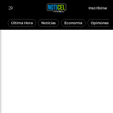
Inscribirse
Última Hora
Noticias
Economía
Opiniones