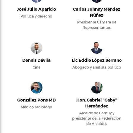
José Julio Aparicio
Carlos Johnny Méndez
Núñez
Política y derecho
Presidente Cámara de
Representantes
Dennis Dávila
Lic Eddie López Serrano
Cine
Abogado y analista político
González Pons MD
Hon. Gabriel “Gaby”
Hernández
Médico radiólogo
Alcalde de Camuy y
presidente de la Federación
de Alcaldes