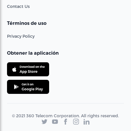
Contact Us
Términos de uso
Privacy Policy
Obtener la aplicación
Download on the
App Store
Get it on
Google Play
© 2021 360 Telecom Corporation. All rights reserved.