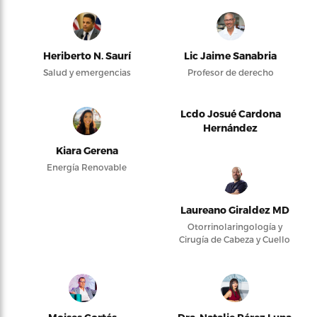
Heriberto N. Saurí
Lic Jaime Sanabria
Salud y emergencias
Profesor de derecho
Lcdo Josué Cardona
Hernández
Kiara Gerena
Energía Renovable
Laureano Giraldez MD
Otorrinolaringología y
Cirugía de Cabeza y Cuello