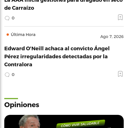
de Carraízo
0
Última Hora
Ago 7, 2026
Edward O'Neill achaca al convicto Ángel
Pérez irregularidades detectadas por la
Contralora
0
Opiniones