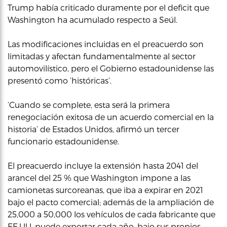
Trump había criticado duramente por el deficit que
Washington ha acumulado respecto a Seúl.
Las modificaciones incluidas en el preacuerdo son
limitadas y afectan fundamentalmente al sector
automovilístico, pero el Gobierno estadounidense las
presentó como ‘históricas’.
‘Cuando se complete, esta será la primera
renegociación exitosa de un acuerdo comercial en la
historia’ de Estados Unidos, afirmó un tercer
funcionario estadounidense.
El preacuerdo incluye la extensión hasta 2041 del
arancel del 25 % que Washington impone a las
camionetas surcoreanas, que iba a expirar en 2021
bajo el pacto comercial; además de la ampliación de
25,000 a 50,000 los vehículos de cada fabricante que
EE.UU. puede exportar cada año, bajo sus propios