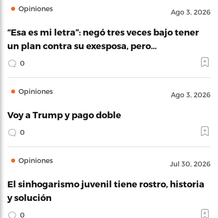
Opiniones
Ago 3, 2026
“Esa es mi letra”: negó tres veces bajo tener
un plan contra su exesposa, pero…
0
Opiniones
Ago 3, 2026
Voy a Trump y pago doble
0
Opiniones
Jul 30, 2026
El sinhogarismo juvenil tiene rostro, historia
y solución
0