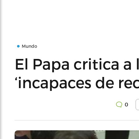
Mundo
El Papa critica a
‘incapaces de rec
0