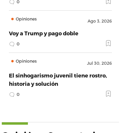
0
Opiniones
Ago 3, 2026
Voy a Trump y pago doble
0
Opiniones
Jul 30, 2026
El sinhogarismo juvenil tiene rostro,
historia y solución
0