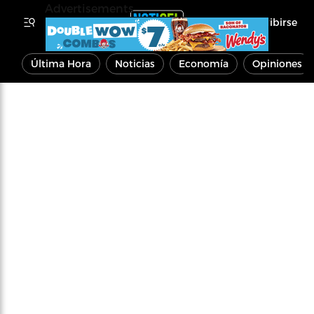
Advertisements
Inscribirse
Última Hora
Noticias
Economía
Opiniones