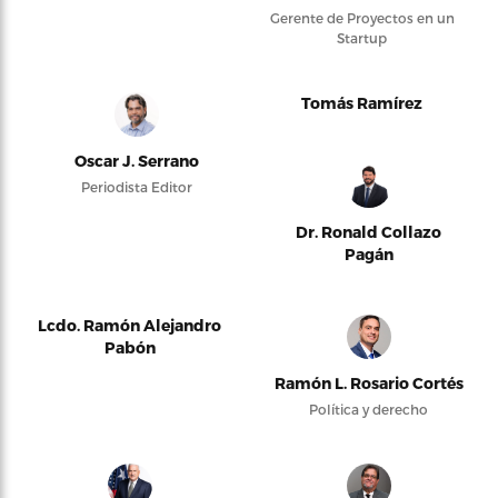
Gerente de Proyectos en un
Startup
Tomás Ramírez
Oscar J. Serrano
Periodista Editor
Dr. Ronald Collazo
Pagán
Lcdo. Ramón Alejandro
Pabón
Ramón L. Rosario Cortés
Política y derecho