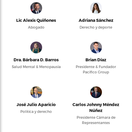
Lic Alexis Quiñones
Adriana Sánchez
Abogado
Derecho y deporte
Dra. Bárbara D. Barros
Brian Díaz
Salud Mental & Menopausia
Presidente & Fundador
Pacifico Group
José Julio Aparicio
Carlos Johnny Méndez
Núñez
Política y derecho
Presidente Cámara de
Representantes