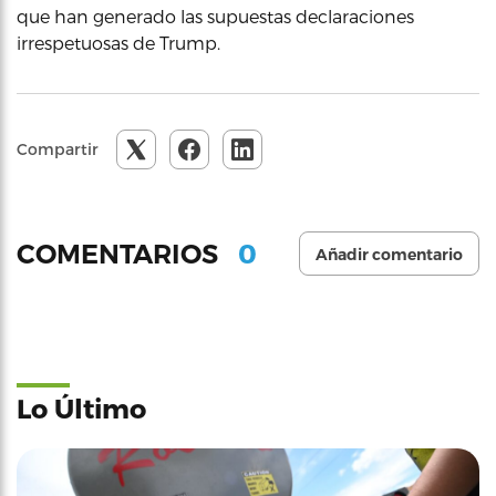
que han generado las supuestas declaraciones
irrespetuosas de Trump.
Compartir
0
COMENTARIOS
Añadir comentario
Lo Último