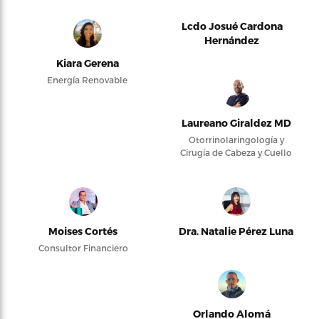
Lcdo Josué Cardona
Hernández
Kiara Gerena
Energía Renovable
Laureano Giraldez MD
Otorrinolaringología y
Cirugía de Cabeza y Cuello
Moises Cortés
Dra. Natalie Pérez Luna
Consultor Financiero
Orlando Alomá