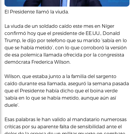
El Presidente llamó la viuda.
La viuda de un soldado caído este mes en Níger
confirmó hoy que el presidente de EE.UU., Donald
Trump, le dijo por telefono que su marido ‘sabía en lo
que se había metido’, con lo que corroboró la versión
de esa polemica llamada ofrecida por la congresista
demócrata Frederica Wilson.
Wilson, que estaba junto a la familia del sargento
caído durante esa llamada, aseguró la semana pasada
que el Presidente había dicho que el boina verde
‘sabía en lo que se había metido, aunque aún así
duele’.
Esas palabras le han valido al mandatario numerosas
críticas por su aparente falta de sensibilidad ante el
dolor de la esposa de un militar muerto en combate.