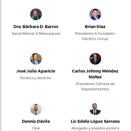
Dra. Bárbara D. Barros
Brian Díaz
Salud Mental & Menopausia
Presidente & Fundador
Pacifico Group
José Julio Aparicio
Carlos Johnny Méndez
Núñez
Política y derecho
Presidente Cámara de
Representantes
Dennis Dávila
Lic Eddie López Serrano
Cine
Abogado y analista político