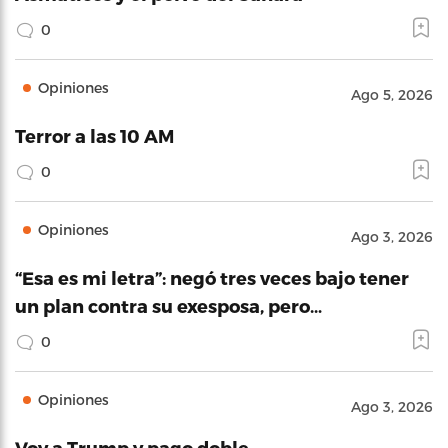
0
Opiniones
Ago 5, 2026
Terror a las 10 AM
0
Opiniones
Ago 3, 2026
“Esa es mi letra”: negó tres veces bajo tener
un plan contra su exesposa, pero…
0
Opiniones
Ago 3, 2026
Voy a Trump y pago doble