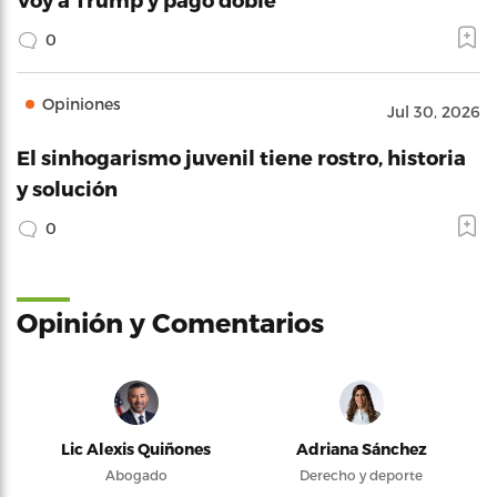
0
Opiniones
Jul 30, 2026
El sinhogarismo juvenil tiene rostro, historia
y solución
0
Opinión y Comentarios
Lic Alexis Quiñones
Adriana Sánchez
Abogado
Derecho y deporte