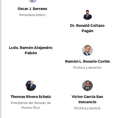
Oscar J. Serrano
Periodista Editor
Dr. Ronald Collazo
Pagán
Lcdo. Ramón Alejandro
Pabón
Ramón L. Rosario Cortés
Política y derecho
Thomas Rivera Schatz
Víctor García San
Inocencio
Presidente del Senado de
Puerto Rico
Política y justicia