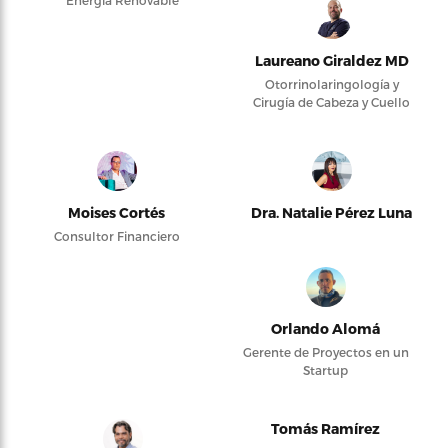
Energía Renovable
Laureano Giraldez MD
Otorrinolaringología y
Cirugía de Cabeza y Cuello
Moises Cortés
Dra. Natalie Pérez Luna
Consultor Financiero
Orlando Alomá
Gerente de Proyectos en un
Startup
Tomás Ramírez