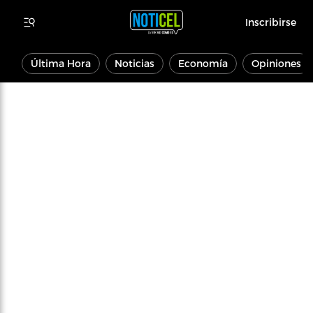
Inscribirse
Última Hora
Noticias
Economía
Opiniones