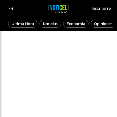
Inscribirse
Última Hora
Noticias
Economía
Opiniones