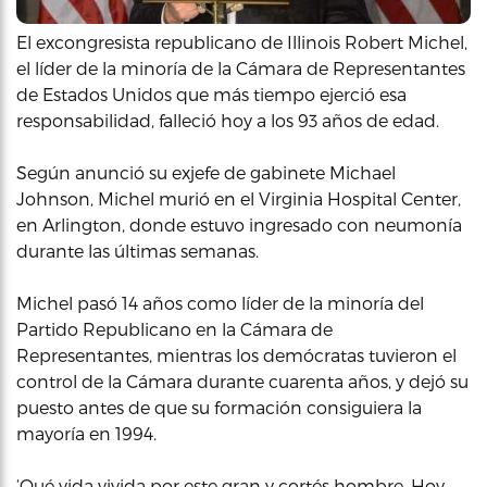
El excongresista republicano de Illinois Robert Michel,
el líder de la minoría de la Cámara de Representantes
de Estados Unidos que más tiempo ejerció esa
responsabilidad, falleció hoy a los 93 años de edad.
Según anunció su exjefe de gabinete Michael
Johnson, Michel murió en el Virginia Hospital Center,
en Arlington, donde estuvo ingresado con neumonía
durante las últimas semanas.
Michel pasó 14 años como líder de la minoría del
Partido Republicano en la Cámara de
Representantes, mientras los demócratas tuvieron el
control de la Cámara durante cuarenta años, y dejó su
puesto antes de que su formación consiguiera la
mayoría en 1994.
‘Qué vida vivida por este gran y cortés hombre. Hoy