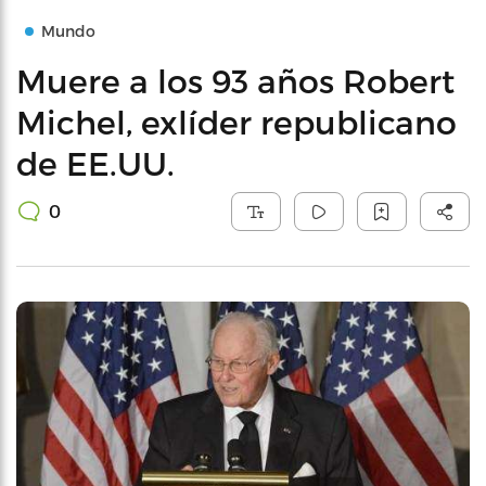
Mundo
Muere a los 93 años Robert
Michel, exlíder republicano
de EE.UU.
0