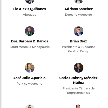
Lic Alexis Quiñones
Adriana Sánchez
Abogado
Derecho y deporte
Dra. Bárbara D. Barros
Brian Díaz
Salud Mental & Menopausia
Presidente & Fundador
Pacifico Group
José Julio Aparicio
Carlos Johnny Méndez
Núñez
Política y derecho
Presidente Cámara de
Representantes