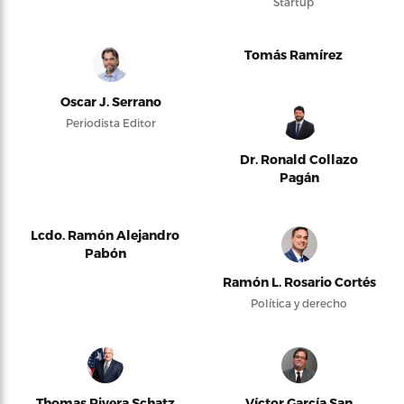
Startup
Tomás Ramírez
Oscar J. Serrano
Periodista Editor
Dr. Ronald Collazo
Pagán
Lcdo. Ramón Alejandro
Pabón
Ramón L. Rosario Cortés
Política y derecho
Thomas Rivera Schatz
Víctor García San