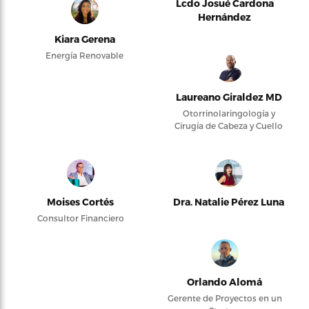
Lcdo Josué Cardona
Hernández
Kiara Gerena
Energía Renovable
Laureano Giraldez MD
Otorrinolaringología y
Cirugía de Cabeza y Cuello
Moises Cortés
Dra. Natalie Pérez Luna
Consultor Financiero
Orlando Alomá
Gerente de Proyectos en un