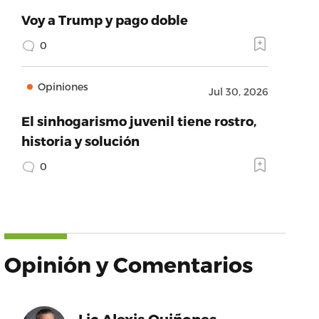
Voy a Trump y pago doble
0
Opiniones
Jul 30, 2026
El sinhogarismo juvenil tiene rostro,
historia y solución
0
Opinión y Comentarios