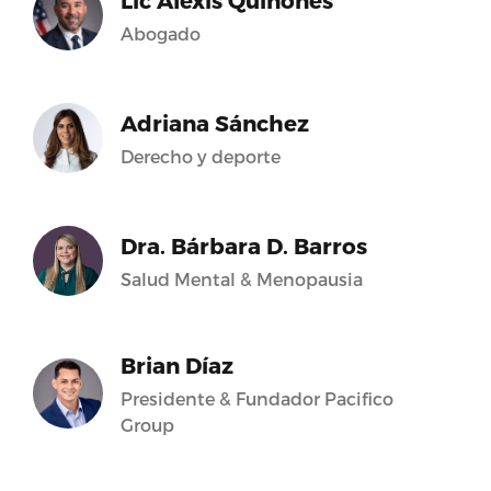
Lic Alexis Quiñones
Abogado
Adriana Sánchez
Derecho y deporte
Dra. Bárbara D. Barros
Salud Mental & Menopausia
Brian Díaz
Presidente & Fundador Pacifico
Group