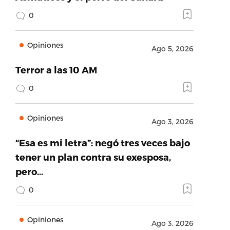
0
Opiniones
Ago 5, 2026
Terror a las 10 AM
0
Opiniones
Ago 3, 2026
“Esa es mi letra”: negó tres veces bajo
tener un plan contra su exesposa,
pero…
0
Opiniones
Ago 3, 2026