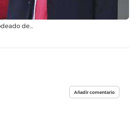
rodeado de…
Añadir comentario