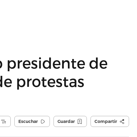
 presidente de
de protestas
Escuchar
Guardar
Compartir