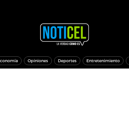
conomía
Opiniones
Deportes
Entretenimiento