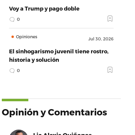
Voy a Trump y pago doble
0
Opiniones
Jul 30, 2026
El sinhogarismo juvenil tiene rostro,
historia y solución
0
Opinión y Comentarios