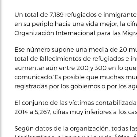
Un total de 7,189 refugiados e inmigrant
en su periplo hacia una vida mejor, la cif
Organización Internacional para las Migr
Ese número supone una media de 20 muert
total de fallecimientos de refugiados 
aumentar aún entre 200 y 300 en lo que
comunicado.’Es posible que muchas mue
registradas por los gobiernos o por los ag
El conjunto de las víctimas contabilizada
2014 a 5,267, cifras muy inferiores a los ca
Según datos de la organización, todas las