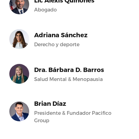
Lic Alexis Quiñones
Abogado
Adriana Sánchez
Derecho y deporte
Dra. Bárbara D. Barros
Salud Mental & Menopausia
Brian Díaz
Presidente & Fundador Pacifico
Group