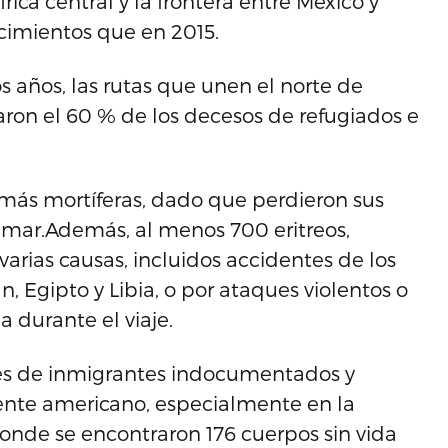
frica central y la frontera entre México y
cimientos que en 2015.
 años, las rutas que unen el norte de
aron el 60 % de los decesos de refugiados e
s más mortíferas, dado que perdieron sus
el mar.Además, al menos 700 eritreos,
 varias causas, incluidos accidentes de los
, Egipto y Libia, o por ataques violentos o
a durante el viaje.
s de inmigrantes indocumentados y
nente americano, especialmente en la
donde se encontraron 176 cuerpos sin vida