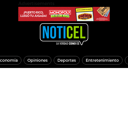
Advertisements
conomía
Opiniones
Deportes
Entretenimiento