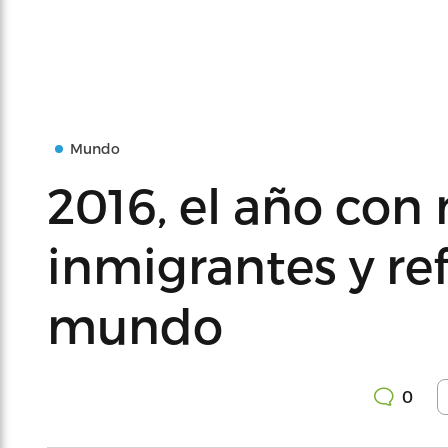
Mundo
2016, el año con
inmigrantes y re
mundo
0