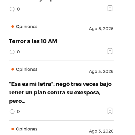
0
Opiniones
Ago 5, 2026
Terror a las 10 AM
0
Opiniones
Ago 3, 2026
“Esa es mi letra”: negó tres veces bajo
tener un plan contra su exesposa,
pero…
0
Opiniones
Ago 3, 2026