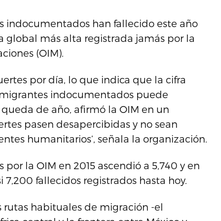
es indocumentados han fallecido este año
ra global más alta registrada jamás por la
aciones (OIM).
es por día, lo que indica que la cifra
e inmigrantes indocumentados puede
 queda de año, afirmó la OIM en un
rtes pasen desapercibidas y no sean
entes humanitarios’, señala la organización.
s por la OIM en 2015 ascendió a 5,740 y en
si 7,200 fallecidos registrados hasta hoy.
 rutas habituales de migración -el