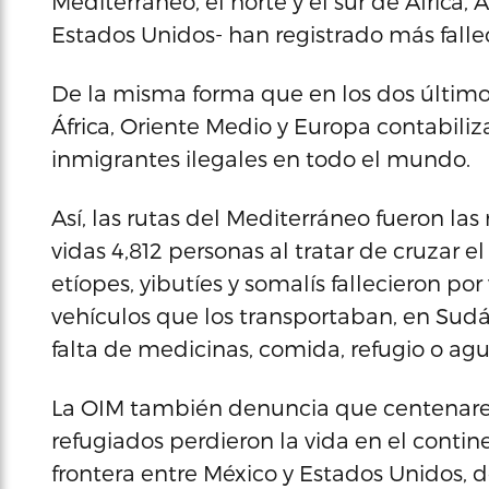
Mediterráneo, el norte y el sur de África, Á
Estados Unidos- han registrado más falle
De la misma forma que en los dos últimos
África, Oriente Medio y Europa contabiliz
inmigrantes ilegales en todo el mundo.
Así, las rutas del Mediterráneo fueron la
vidas 4,812 personas al tratar de cruzar 
etíopes, yibutíes y somalís fallecieron por
vehículos que los transportaban, en Sudán
falta de medicinas, comida, refugio o agu
La OIM también denuncia que centenare
refugiados perdieron la vida en el conti
frontera entre México y Estados Unidos, 