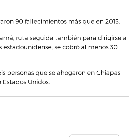
traron 90 fallecimientos más que en 2015.
amá, ruta seguida también para dirigirse a
ís estadounidense, se cobró al menos 30
eis personas que se ahogaron en Chiapas
de Estados Unidos.