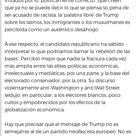
irritados por lo ‘políticamente correcto’, que creen
que ya no se puede decir lo que se piensa so pena de
ser acusado de racista, la ‘palabra libre’ de Trump
sobre los latinos, los inmigrantes o los musulmanes es
percibida como un auténtico desahogo.
A ese respecto, el candidato republicano ha sabido
interpretar lo que podríamos llamar la ‘rebelión de las
bases’. Percibió mejor que nadie la fractura cada vez
más amplia entre las elites políticas, económicas,
intelectuales y mediáticas, por una parte, y la base del
electorado conservador, por la otra. Su discurso
violentamente anti-Washington y anti Wall Street
sedujo, en particular, a los electores blancos, poco
cultos y empobrecidos por los efectos de la
globalización económica.
Hay que precisar que el mensaje de Trump no es
semejante al de un partido neofascista europeo. No es