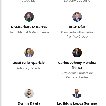
Abogado
Derecho y deporte
Dra. Bárbara D. Barros
Brian Díaz
Salud Mental & Menopausia
Presidente & Fundador
Pacifico Group
José Julio Aparicio
Carlos Johnny Méndez
Núñez
Política y derecho
Presidente Cámara de
Representantes
Dennis Dávila
Lic Eddie López Serrano