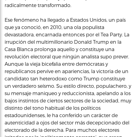
radicalmente transformado.
Ese fenómeno ha llegado a Estados Unidos, un país
que ya conoció, en 2010, una ola populista
devastadora, encarnada entonces por el Tea Party. La
irrupción del multimillonario Donald Trump en la
Casa Blanca prolonga aquello y constituye una
revolución electoral que ningún analista supo prever.
Aunque la vieja bicefalia entre demócratas y
republicanos pervive en apariencias, la victoria de un
candidato tan heterodoxo como Trump constituye
un verdadero seísmo. Su estilo directo, populachero, y
su mensaje maniqueo y reduccionista, apelando a los
bajos instintos de ciertos sectores de la sociedad, muy
distinto del tono habitual de los políticos
estadounidenses, le ha conferido un carácter de
autenticidad a ojos del sector más decepcionado del
electorado de la derecha. Para muchos electores