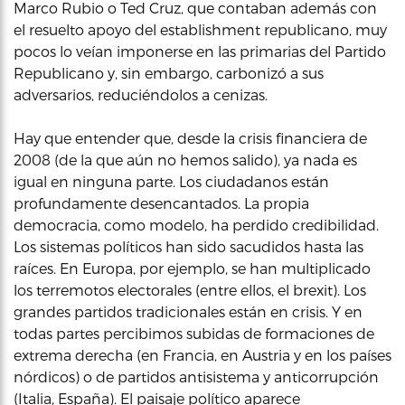
Marco Rubio o Ted Cruz, que contaban además con
el resuelto apoyo del establishment republicano, muy
pocos lo veían imponerse en las primarias del Partido
Republicano y, sin embargo, carbonizó a sus
adversarios, reduciéndolos a cenizas.
Hay que entender que, desde la crisis financiera de
2008 (de la que aún no hemos salido), ya nada es
igual en ninguna parte. Los ciudadanos están
profundamente desencantados. La propia
democracia, como modelo, ha perdido credibilidad.
Los sistemas políticos han sido sacudidos hasta las
raíces. En Europa, por ejemplo, se han multiplicado
los terremotos electorales (entre ellos, el brexit). Los
grandes partidos tradicionales están en crisis. Y en
todas partes percibimos subidas de formaciones de
extrema derecha (en Francia, en Austria y en los países
nórdicos) o de partidos antisistema y anticorrupción
(Italia, España). El paisaje político aparece