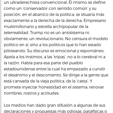
un ultraderechista convencional. Él mismo se define
como un ‘conservador con sentido común’ y su
posición, en el abanico de la política, se situaría más
exactamente a la derecha de la derecha. Empresario
multimillonario y estrella archipopular de la
telerrealidad, Trump no es un antisistema ni,
obviamente, un revolucionario. No censura el modelo
político en sí, sino a los políticos que lo han estado
piloteando. Su discurso es emocional y espontáneo.
Apela a los instintos, a las ‘tripas’, no a lo cerebral ni a
la razón. Habla para esa parte del pueblo
estadounidense entre la cual ha empezado a cundir
el desánimo y el descontento. Se dirige a la gente que
está cansada de la vieja política, de la ‘casta’. Y
promete inyectar honestidad en el sistema; renovar
nombres, rostros y actitudes.
Los medios han dado gran difusión a algunas de sus
declaraciones y propuestas más odiosas, patafísicas o