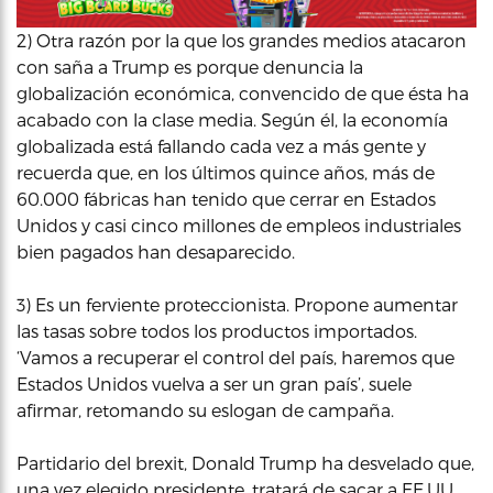
2) Otra razón por la que los grandes medios atacaron
con saña a Trump es porque denuncia la
globalización económica, convencido de que ésta ha
acabado con la clase media. Según él, la economía
globalizada está fallando cada vez a más gente y
recuerda que, en los últimos quince años, más de
60.000 fábricas han tenido que cerrar en Estados
Unidos y casi cinco millones de empleos industriales
bien pagados han desaparecido.
3) Es un ferviente proteccionista. Propone aumentar
las tasas sobre todos los productos importados.
‘Vamos a recuperar el control del país, haremos que
Estados Unidos vuelva a ser un gran país’, suele
afirmar, retomando su eslogan de campaña.
Partidario del brexit, Donald Trump ha desvelado que,
una vez elegido presidente, tratará de sacar a EE.UU.