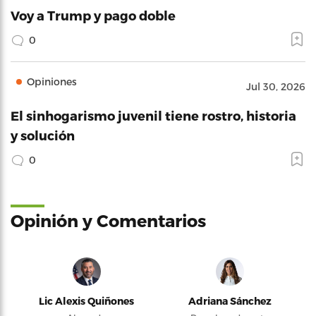
Voy a Trump y pago doble
0
Opiniones
Jul 30, 2026
El sinhogarismo juvenil tiene rostro, historia
y solución
0
Opinión y Comentarios
Lic Alexis Quiñones
Adriana Sánchez