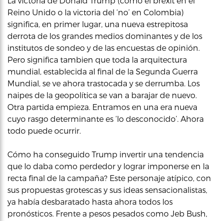
La victoria de Donald Trump (como el brexit en el
Reino Unido o la victoria del ‘no’ en Colombia)
significa, en primer lugar, una nueva estrepitosa
derrota de los grandes medios dominantes y de los
institutos de sondeo y de las encuestas de opinión.
Pero significa tambien que toda la arquitectura
mundial, establecida al final de la Segunda Guerra
Mundial, se ve ahora trastocada y se derrumba. Los
naipes de la geopolítica se van a barajar de nuevo.
Otra partida empieza. Entramos en una era nueva
cuyo rasgo determinante es ‘lo desconocido’. Ahora
todo puede ocurrir.
Cómo ha conseguido Trump invertir una tendencia
que lo daba como perdedor y lograr imponerse en la
recta final de la campaña? Este personaje atípico, con
sus propuestas grotescas y sus ideas sensacionalistas,
ya había desbaratado hasta ahora todos los
pronósticos. Frente a pesos pesados como Jeb Bush,