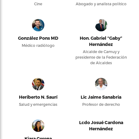
Cine
Abogado y analista político
González Pons MD
Hon. Gabriel “Gaby”
Hernández
Médico radiólogo
Alcalde de Camuy y
presidente de la Federación
de Alcaldes
Heriberto N. Saurí
Lic Jaime Sanabria
Salud y emergencias
Profesor de derecho
Lcdo Josué Cardona
Hernández
Kiara Gerena