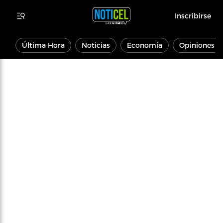
Inscribirse
Última Hora
Noticias
Economía
Opiniones