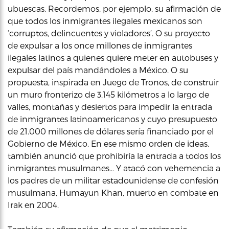
ubuescas. Recordemos, por ejemplo, su afirmación de
que todos los inmigrantes ilegales mexicanos son
‘corruptos, delincuentes y violadores’. O su proyecto
de expulsar a los once millones de inmigrantes
ilegales latinos a quienes quiere meter en autobuses y
expulsar del país mandándoles a México. O su
propuesta, inspirada en Juego de Tronos, de construir
un muro fronterizo de 3.145 kilómetros a lo largo de
valles, montañas y desiertos para impedir la entrada
de inmigrantes latinoamericanos y cuyo presupuesto
de 21.000 millones de dólares sería financiado por el
Gobierno de México. En ese mismo orden de ideas,
también anunció que prohibiría la entrada a todos los
inmigrantes musulmanes… Y atacó con vehemencia a
los padres de un militar estadounidense de confesión
musulmana, Humayun Khan, muerto en combate en
Irak en 2004.