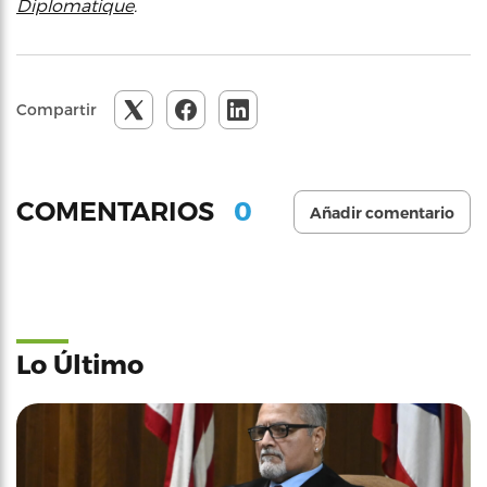
Diplomatique
.
Compartir
0
COMENTARIOS
Añadir comentario
Lo Último