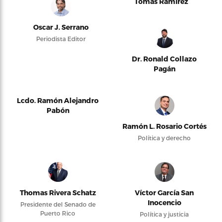
Tomás Ramírez
Oscar J. Serrano
Periodista Editor
Dr. Ronald Collazo
Pagán
Lcdo. Ramón Alejandro
Pabón
Ramón L. Rosario Cortés
Política y derecho
Thomas Rivera Schatz
Víctor García San
Inocencio
Presidente del Senado de
Puerto Rico
Política y justicia