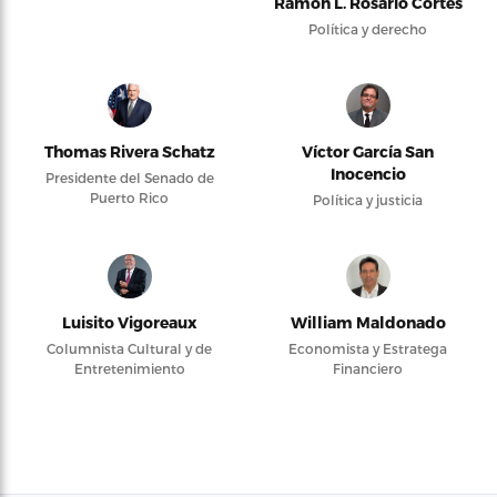
Ramón L. Rosario Cortés
Política y derecho
Thomas Rivera Schatz
Víctor García San
Inocencio
Presidente del Senado de
Puerto Rico
Política y justicia
Luisito Vigoreaux
William Maldonado
Columnista Cultural y de
Economista y Estratega
Entretenimiento
Financiero