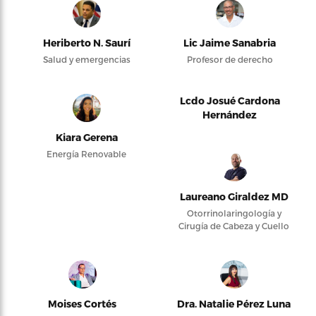
Heriberto N. Saurí
Lic Jaime Sanabria
Salud y emergencias
Profesor de derecho
Lcdo Josué Cardona
Hernández
Kiara Gerena
Energía Renovable
Laureano Giraldez MD
Otorrinolaringología y
Cirugía de Cabeza y Cuello
Moises Cortés
Dra. Natalie Pérez Luna