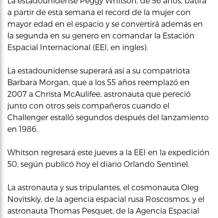
La estadounidense Peggy Whitson, de 56 años, batirá
a partir de esta semana el record de la mujer con
mayor edad en el espacio y se convertirá además en
la segunda en su genero en comandar la Estación
Espacial Internacional (EEI, en ingles).
La estadounidense superará así a su compatriota
Barbara Morgan, que a los 55 años reemplazó en
2007 a Christa McAulifee, astronauta que pereció
junto con otros seis compañeros cuando el
Challenger estalló segundos después del lanzamiento
en 1986.
Whitson regresará este jueves a la EEI en la expedición
50, según publicó hoy el diario Orlando Sentinel.
La astronauta y sus tripulantes, el cosmonauta Oleg
Novitskiy, de la agencia espacial rusa Roscosmos, y el
astronauta Thomas Pesquet, de la Agencia Espacial