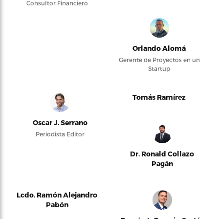
Consultor Financiero
Orlando Alomá
Gerente de Proyectos en un
Startup
Tomás Ramírez
Oscar J. Serrano
Periodista Editor
Dr. Ronald Collazo
Pagán
Lcdo. Ramón Alejandro
Pabón