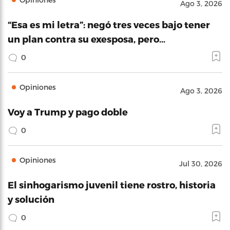
Ago 3, 2026
“Esa es mi letra”: negó tres veces bajo tener
un plan contra su exesposa, pero…
0
Opiniones
Ago 3, 2026
Voy a Trump y pago doble
0
Opiniones
Jul 30, 2026
El sinhogarismo juvenil tiene rostro, historia
y solución
0