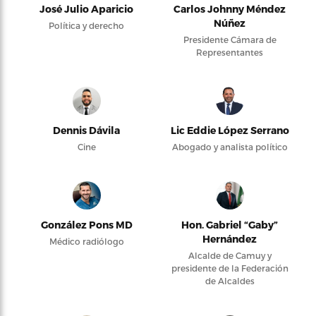
José Julio Aparicio
Carlos Johnny Méndez
Núñez
Política y derecho
Presidente Cámara de
Representantes
Dennis Dávila
Lic Eddie López Serrano
Cine
Abogado y analista político
González Pons MD
Hon. Gabriel “Gaby”
Hernández
Médico radiólogo
Alcalde de Camuy y
presidente de la Federación
de Alcaldes