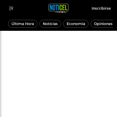
Inscribirse
Última Hora
Noticias
Economía
Opiniones