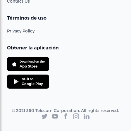
Contact Us
Términos de uso
Privacy Policy
Obtener la aplicación
Download on the
App Store
Get it on
Google Play
© 2021 360 Telecom Corporation. All rights reserved.