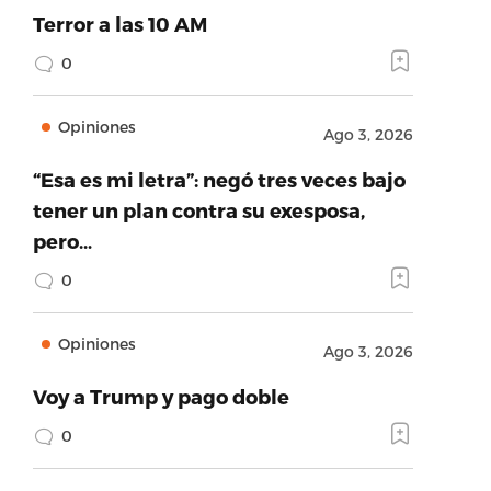
Terror a las 10 AM
0
Opiniones
Ago 3, 2026
“Esa es mi letra”: negó tres veces bajo
tener un plan contra su exesposa,
pero…
0
Opiniones
Ago 3, 2026
Voy a Trump y pago doble
0