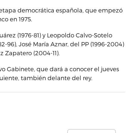
ual etapa democrática española, que empezó
nco en 1975.
uárez (1976-81) y Leopoldo Calvo-Sotelo
982-96), José María Aznar, del PP (1996-2004)
ez Zapatero (2004-11).
vo Gabinete, que dará a conocer el jueves
uiente, también delante del rey.