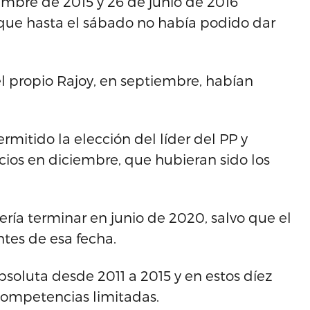
iembre de 2015 y 26 de junio de 2016
ue hasta el sábado no había podido dar
el propio Rajoy, en septiembre, habían
rmitido la elección del líder del PP y
cios en diciembre, que hubieran sido los
bería terminar en junio de 2020, salvo que el
tes de esa fecha.
bsoluta desde 2011 a 2015 y en estos díez
competencias limitadas.