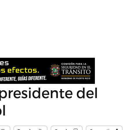
presidente del
l