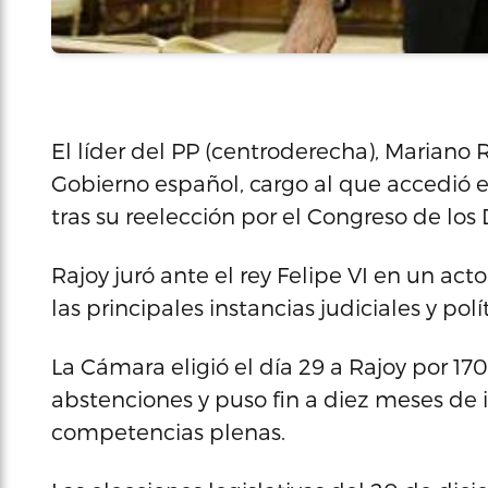
El líder del PP (centroderecha), Mariano 
Gobierno español, cargo al que accedió 
tras su reelección por el Congreso de lo
Rajoy juró ante el rey Felipe VI en un act
las principales instancias judiciales y pol
La Cámara eligió el día 29 a Rajoy por 170 
abstenciones y puso fin a diez meses de 
competencias plenas.