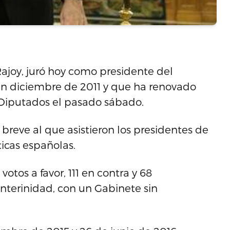
Rajoy, juró hoy como presidente del
en diciembre de 2011 y que ha renovado
s Diputados el pasado sábado.
o breve al que asistieron los presidentes de
íticas españolas.
votos a favor, 111 en contra y 68
interinidad, con un Gabinete sin