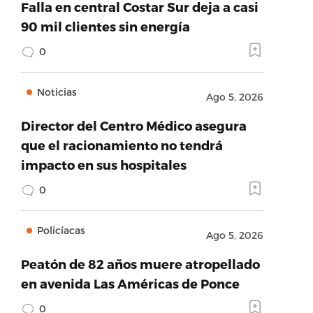
Falla en central Costar Sur deja a casi
90 mil clientes sin energía
0
Noticias
Ago 5, 2026
Director del Centro Médico asegura
que el racionamiento no tendrá
impacto en sus hospitales
0
Policíacas
Ago 5, 2026
Peatón de 82 años muere atropellado
en avenida Las Américas de Ponce
0