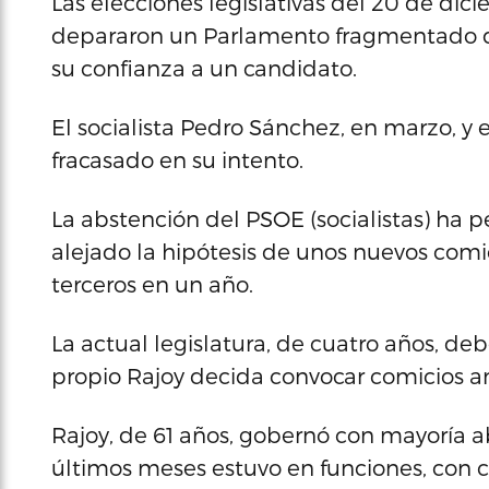
Las elecciones legislativas del 20 de dic
depararon un Parlamento fragmentado q
su confianza a un candidato.
El socialista Pedro Sánchez, en marzo, y 
fracasado en su intento.
La abstención del PSOE (socialistas) ha pe
alejado la hipótesis de unos nuevos comi
terceros en un año.
La actual legislatura, de cuatro años, de
propio Rajoy decida convocar comicios an
Rajoy, de 61 años, gobernó con mayoría a
últimos meses estuvo en funciones, con 