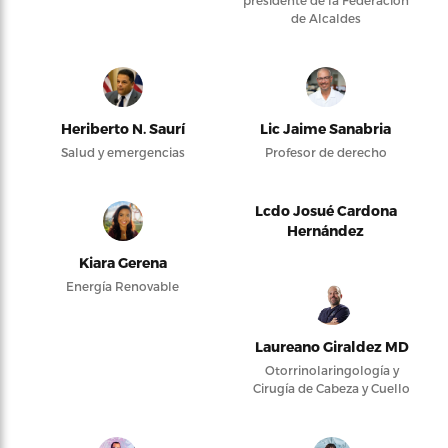
presidente de la Federación
de Alcaldes
Heriberto N. Saurí
Lic Jaime Sanabria
Salud y emergencias
Profesor de derecho
Lcdo Josué Cardona
Hernández
Kiara Gerena
Energía Renovable
Laureano Giraldez MD
Otorrinolaringología y
Cirugía de Cabeza y Cuello