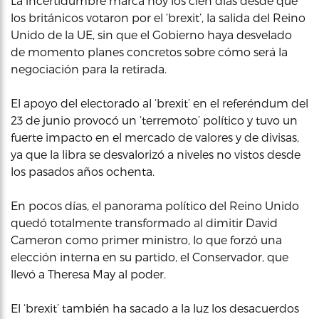
La incertidumbre marca hoy los cien días desde que
los británicos votaron por el ‘brexit’, la salida del Reino
Unido de la UE, sin que el Gobierno haya desvelado
de momento planes concretos sobre cómo será la
negociación para la retirada.
El apoyo del electorado al ‘brexit’ en el referéndum del
23 de junio provocó un ‘terremoto’ político y tuvo un
fuerte impacto en el mercado de valores y de divisas,
ya que la libra se desvalorizó a niveles no vistos desde
los pasados años ochenta.
En pocos días, el panorama político del Reino Unido
quedó totalmente transformado al dimitir David
Cameron como primer ministro, lo que forzó una
elección interna en su partido, el Conservador, que
llevó a Theresa May al poder.
El ‘brexit’ también ha sacado a la luz los desacuerdos