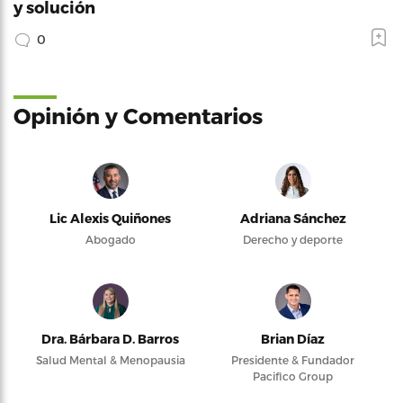
y solución
0
Opinión y Comentarios
Lic Alexis Quiñones
Adriana Sánchez
Abogado
Derecho y deporte
Dra. Bárbara D. Barros
Brian Díaz
Salud Mental & Menopausia
Presidente & Fundador
Pacifico Group