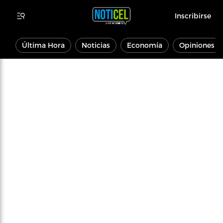
Inscribirse
Última Hora
Noticias
Economía
Opiniones