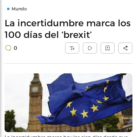
Mundo
La incertidumbre marca los
100 días del ‘brexit’
0