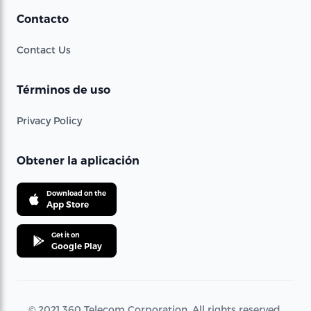
Contacto
Contact Us
Términos de uso
Privacy Policy
Obtener la aplicación
Download on the
App Store
Get it on
Google Play
© 2021 360 Telecom Corporation. All rights reserved.