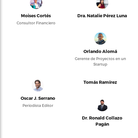
Moises Cortés
Dra. Natalie Pérez Luna
Consultor Financiero
Orlando Alomá
Gerente de Proyectos en un
Startup
Tomás Ramírez
Oscar J. Serrano
Periodista Editor
Dr. Ronald Collazo
Pagán