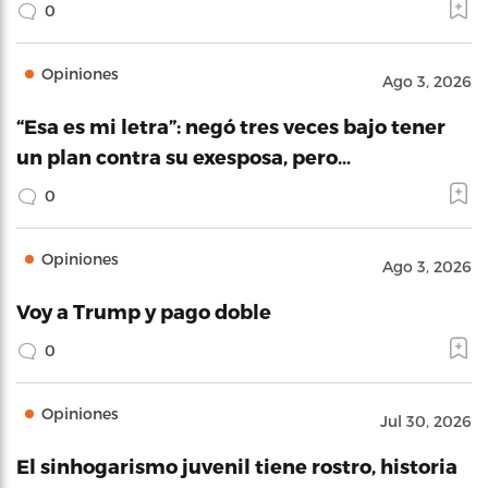
0
Opiniones
Ago 3, 2026
“Esa es mi letra”: negó tres veces bajo tener
un plan contra su exesposa, pero…
0
Opiniones
Ago 3, 2026
Voy a Trump y pago doble
0
Opiniones
Jul 30, 2026
El sinhogarismo juvenil tiene rostro, historia