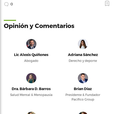
0
Opinión y Comentarios
Lic Alexis Quiñones
Adriana Sánchez
Abogado
Derecho y deporte
Dra. Bárbara D. Barros
Brian Díaz
Salud Mental & Menopausia
Presidente & Fundador
Pacifico Group