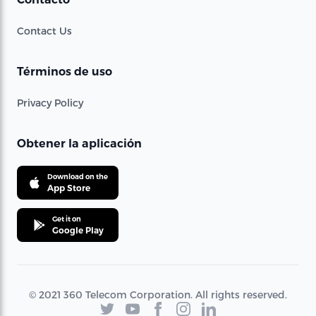
Contact Us
Términos de uso
Privacy Policy
Obtener la aplicación
Download on the
App Store
Get it on
Google Play
© 2021 360 Telecom Corporation. All rights reserved.