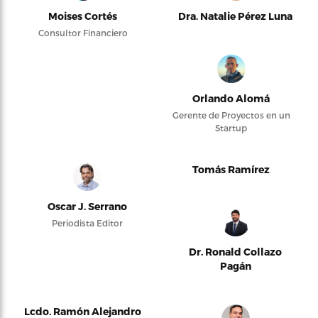
Moises Cortés
Dra. Natalie Pérez Luna
Consultor Financiero
Orlando Alomá
Gerente de Proyectos en un
Startup
Tomás Ramírez
Oscar J. Serrano
Periodista Editor
Dr. Ronald Collazo
Pagán
Lcdo. Ramón Alejandro