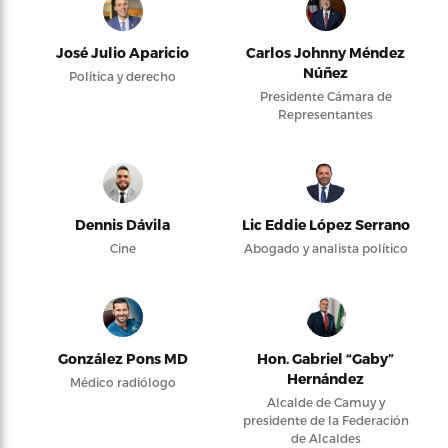
José Julio Aparicio
Carlos Johnny Méndez
Núñez
Política y derecho
Presidente Cámara de
Representantes
Dennis Dávila
Lic Eddie López Serrano
Cine
Abogado y analista político
González Pons MD
Hon. Gabriel “Gaby”
Hernández
Médico radiólogo
Alcalde de Camuy y
presidente de la Federación
de Alcaldes