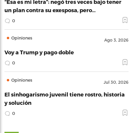
“Esa es mi letra”: negó tres veces bajo tener
un plan contra su exesposa, pero…
0
Opiniones
Ago 3, 2026
Voy a Trump y pago doble
0
Opiniones
Jul 30, 2026
El sinhogarismo juvenil tiene rostro, historia
y solución
0