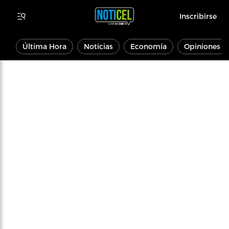
Inscribirse
Última Hora
Noticias
Economía
Opiniones