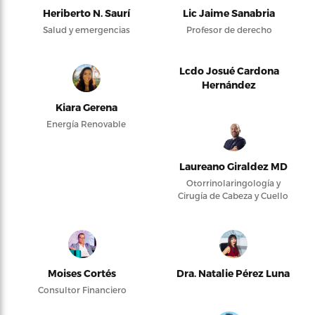
Heriberto N. Saurí
Lic Jaime Sanabria
Salud y emergencias
Profesor de derecho
Lcdo Josué Cardona
Hernández
Kiara Gerena
Energía Renovable
Laureano Giraldez MD
Otorrinolaringología y
Cirugía de Cabeza y Cuello
Moises Cortés
Dra. Natalie Pérez Luna
Consultor Financiero