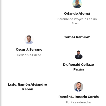
Orlando Alomá
Gerente de Proyectos en un
Startup
Tomás Ramírez
Oscar J. Serrano
Periodista Editor
Dr. Ronald Collazo
Pagán
Lcdo. Ramón Alejandro
Pabón
Ramón L. Rosario Cortés
Política y derecho