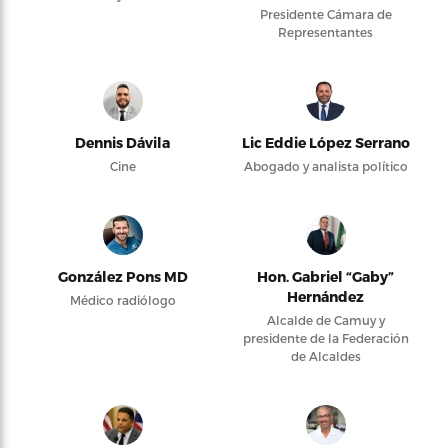
Presidente Cámara de
Representantes
Dennis Dávila
Lic Eddie López Serrano
Cine
Abogado y analista político
González Pons MD
Hon. Gabriel “Gaby”
Hernández
Médico radiólogo
Alcalde de Camuy y
presidente de la Federación
de Alcaldes