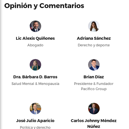
Opinión y Comentarios
Lic Alexis Quiñones
Adriana Sánchez
Abogado
Derecho y deporte
Dra. Bárbara D. Barros
Brian Díaz
Salud Mental & Menopausia
Presidente & Fundador
Pacifico Group
José Julio Aparicio
Carlos Johnny Méndez
Núñez
Política y derecho