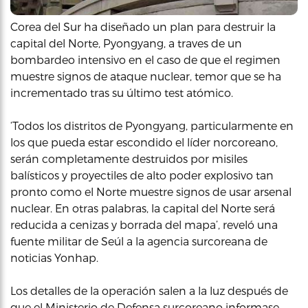
Corea del Sur ha diseñado un plan para destruir la
capital del Norte, Pyongyang, a traves de un
bombardeo intensivo en el caso de que el regimen
muestre signos de ataque nuclear, temor que se ha
incrementado tras su último test atómico.
‘Todos los distritos de Pyongyang, particularmente en
los que pueda estar escondido el líder norcoreano,
serán completamente destruidos por misiles
balísticos y proyectiles de alto poder explosivo tan
pronto como el Norte muestre signos de usar arsenal
nuclear. En otras palabras, la capital del Norte será
reducida a cenizas y borrada del mapa’, reveló una
fuente militar de Seúl a la agencia surcoreana de
noticias Yonhap.
Los detalles de la operación salen a la luz después de
que el Ministerio de Defensa surcoreano informase