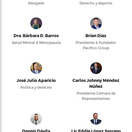
Abogado
Derecho y deporte
Dra. Bárbara D. Barros
Brian Díaz
Salud Mental & Menopausia
Presidente & Fundador
Pacifico Group
José Julio Aparicio
Carlos Johnny Méndez
Núñez
Política y derecho
Presidente Cámara de
Representantes
Dennis Dávila
Lic Eddie López Serrano