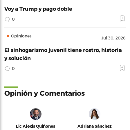
Voy a Trump y pago doble
0
Opiniones
Jul 30, 2026
El sinhogarismo juvenil tiene rostro, historia
y solución
0
Opinión y Comentarios
Lic Alexis Quiñones
Adriana Sánchez