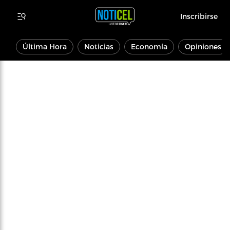
Inscribirse
Última Hora
Noticias
Economía
Opiniones