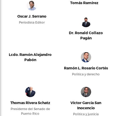
Tomás Ramírez
Oscar J. Serrano
Periodista Editor
Dr. Ronald Collazo
Pagán
Lcdo. Ramón Alejandro
Pabón
Ramón L. Rosario Cortés
Política y derecho
Thomas Rivera Schatz
Víctor García San
Inocencio
Presidente del Senado de
Puerto Rico
Política y justicia