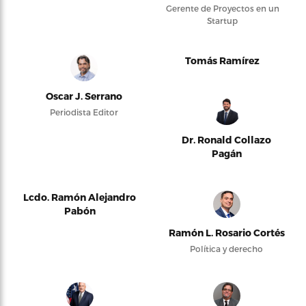
Gerente de Proyectos en un
Startup
Tomás Ramírez
Oscar J. Serrano
Periodista Editor
Dr. Ronald Collazo
Pagán
Lcdo. Ramón Alejandro
Pabón
Ramón L. Rosario Cortés
Política y derecho