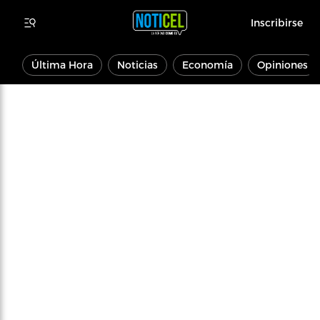
Inscribirse
Última Hora
Noticias
Economía
Opiniones