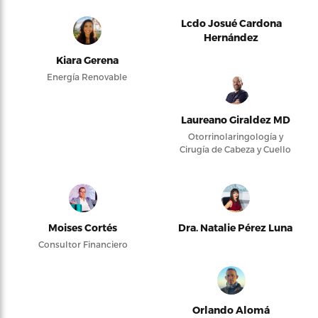
Lcdo Josué Cardona
Hernández
Kiara Gerena
Energía Renovable
Laureano Giraldez MD
Otorrinolaringología y
Cirugía de Cabeza y Cuello
Moises Cortés
Dra. Natalie Pérez Luna
Consultor Financiero
Orlando Alomá