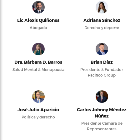
Lic Alexis Quiñones
Adriana Sánchez
Abogado
Derecho y deporte
Dra. Bárbara D. Barros
Brian Díaz
Salud Mental & Menopausia
Presidente & Fundador
Pacifico Group
José Julio Aparicio
Carlos Johnny Méndez
Núñez
Política y derecho
Presidente Cámara de
Representantes