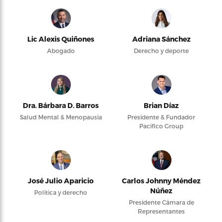
Lic Alexis Quiñones
Adriana Sánchez
Abogado
Derecho y deporte
Dra. Bárbara D. Barros
Brian Díaz
Salud Mental & Menopausia
Presidente & Fundador
Pacifico Group
José Julio Aparicio
Carlos Johnny Méndez
Núñez
Política y derecho
Presidente Cámara de
Representantes