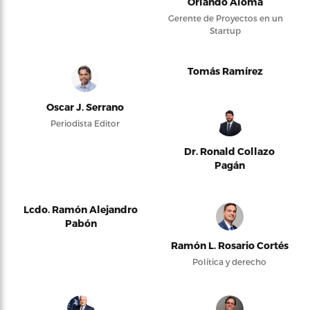
Orlando Alomá
Gerente de Proyectos en un
Startup
Tomás Ramírez
Oscar J. Serrano
Periodista Editor
Dr. Ronald Collazo
Pagán
Lcdo. Ramón Alejandro
Pabón
Ramón L. Rosario Cortés
Política y derecho