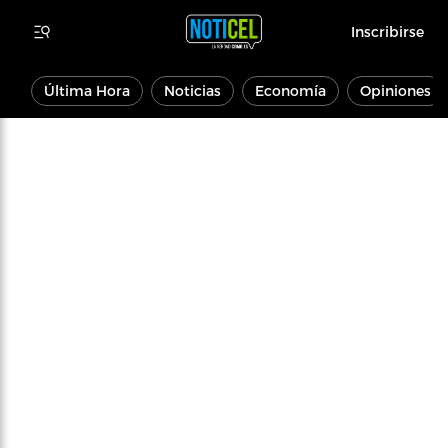
Inscribirse
Última Hora
Noticias
Economía
Opiniones