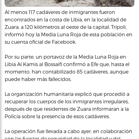
Al menos 117 cadáveres de inmigrantes fueron
encontrados en la costa de Libia, en la localidad de
Zuara, a 120 kilómetros al oeste de la capital, Trípoli,
informó hoy la Media Luna Roja de esta población en
su cuenta oficial de Facebook.
Por su parte, un portavoz de la Media Luna Roja en
Libia Al Kamis al Bossaifi confirmó a Efe que, hasta el
momento, han contabilizado 85 cadáveres, aunque
puede haber más fallecidos.
La organización humanitaria explicó que procedió a
recuperar los cuerpos de los inmigrantes irregulares,
después de que residentes de Zuara informaran a la
Policía sobre la presencia de esos cadáveres.
La operación fue llevada a cabo ayer, en colaboración
con las fuerzas de seguridad de la localidad y del