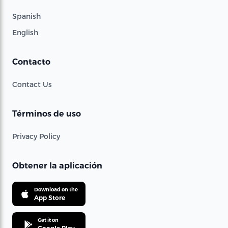
Spanish
English
Contacto
Contact Us
Términos de uso
Privacy Policy
Obtener la aplicación
Download on the
App Store
Get it on