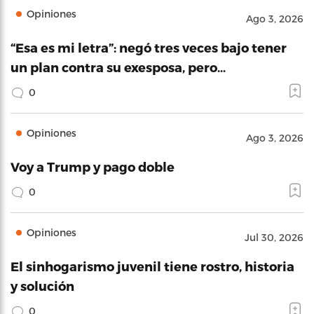
Opiniones
Ago 3, 2026
“Esa es mi letra”: negó tres veces bajo tener
un plan contra su exesposa, pero…
0
Opiniones
Ago 3, 2026
Voy a Trump y pago doble
0
Opiniones
Jul 30, 2026
El sinhogarismo juvenil tiene rostro, historia
y solución
0