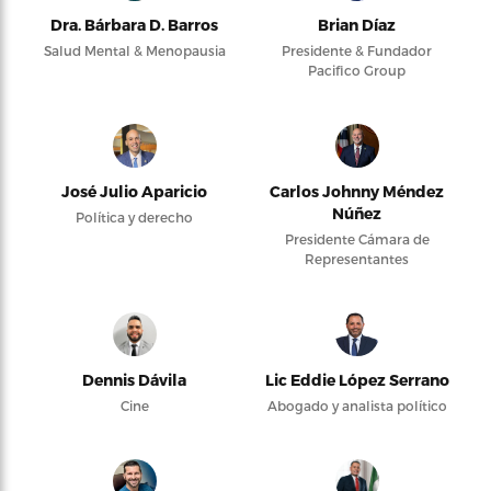
Dra. Bárbara D. Barros
Brian Díaz
Salud Mental & Menopausia
Presidente & Fundador
Pacifico Group
José Julio Aparicio
Carlos Johnny Méndez
Núñez
Política y derecho
Presidente Cámara de
Representantes
Dennis Dávila
Lic Eddie López Serrano
Cine
Abogado y analista político