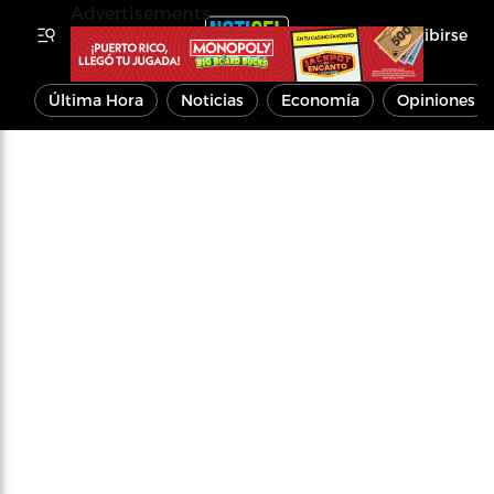
Advertisements
Inscribirse
Última Hora
Noticias
Economía
Opiniones