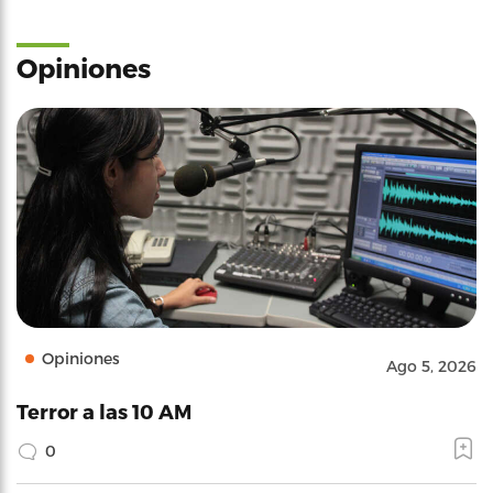
Opiniones
Opiniones
Ago 5, 2026
Terror a las 10 AM
0