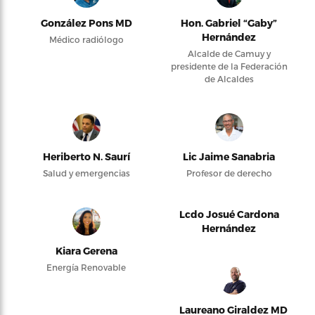
González Pons MD
Hon. Gabriel “Gaby”
Hernández
Médico radiólogo
Alcalde de Camuy y
presidente de la Federación
de Alcaldes
Heriberto N. Saurí
Lic Jaime Sanabria
Salud y emergencias
Profesor de derecho
Lcdo Josué Cardona
Hernández
Kiara Gerena
Energía Renovable
Laureano Giraldez MD