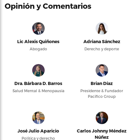
Opinión y Comentarios
Lic Alexis Quiñones
Adriana Sánchez
Abogado
Derecho y deporte
Dra. Bárbara D. Barros
Brian Díaz
Salud Mental & Menopausia
Presidente & Fundador
Pacifico Group
José Julio Aparicio
Carlos Johnny Méndez
Núñez
Política y derecho