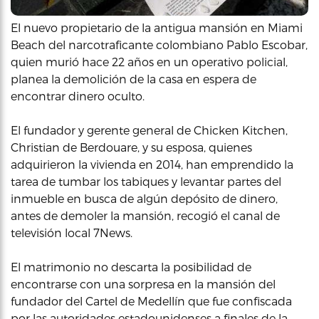
El nuevo propietario de la antigua mansión en Miami
Beach del narcotraficante colombiano Pablo Escobar,
quien murió hace 22 años en un operativo policial,
planea la demolición de la casa en espera de
encontrar dinero oculto.
El fundador y gerente general de Chicken Kitchen,
Christian de Berdouare, y su esposa, quienes
adquirieron la vivienda en 2014, han emprendido la
tarea de tumbar los tabiques y levantar partes del
inmueble en busca de algún depósito de dinero,
antes de demoler la mansión, recogió el canal de
televisión local 7News.
El matrimonio no descarta la posibilidad de
encontrarse con una sorpresa en la mansión del
fundador del Cartel de Medellín que fue confiscada
por las autoridades estadounidenses a finales de la