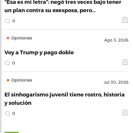
“Esa es mi letra”: negó tres veces bajo tener
un plan contra su exesposa, pero…
0
Opiniones
Ago 3, 2026
Voy a Trump y pago doble
0
Opiniones
Jul 30, 2026
El sinhogarismo juvenil tiene rostro, historia
y solución
0