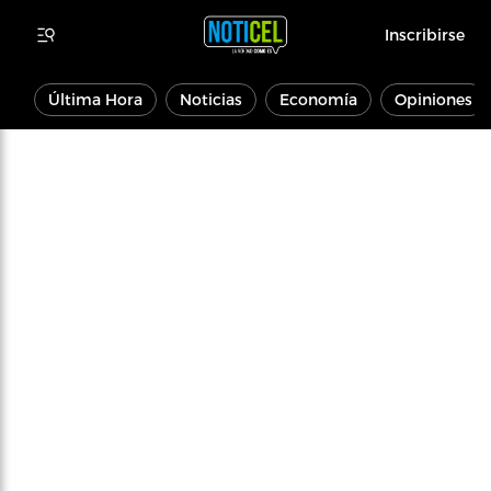
Inscribirse
Última Hora
Noticias
Economía
Opiniones