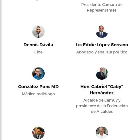
Presidente Cámara de
Representantes
Dennis Dávila
Lic Eddie López Serrano
Cine
Abogado y analista político
González Pons MD
Hon. Gabriel “Gaby”
Hernández
Médico radiólogo
Alcalde de Camuy y
presidente de la Federación
de Alcaldes