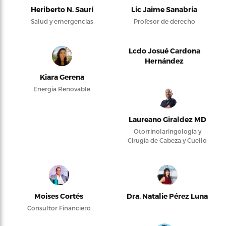
Heriberto N. Saurí
Lic Jaime Sanabria
Salud y emergencias
Profesor de derecho
Lcdo Josué Cardona
Hernández
Kiara Gerena
Energía Renovable
Laureano Giraldez MD
Otorrinolaringología y
Cirugía de Cabeza y Cuello
Moises Cortés
Dra. Natalie Pérez Luna
Consultor Financiero