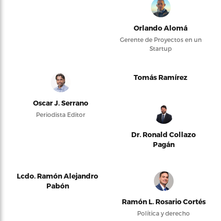
Orlando Alomá
Gerente de Proyectos en un
Startup
Tomás Ramírez
Oscar J. Serrano
Periodista Editor
Dr. Ronald Collazo
Pagán
Lcdo. Ramón Alejandro
Pabón
Ramón L. Rosario Cortés
Política y derecho