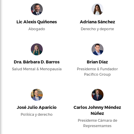
Lic Alexis Quiñones
Adriana Sánchez
Abogado
Derecho y deporte
Dra. Bárbara D. Barros
Brian Díaz
Salud Mental & Menopausia
Presidente & Fundador
Pacifico Group
José Julio Aparicio
Carlos Johnny Méndez
Núñez
Política y derecho
Presidente Cámara de
Representantes