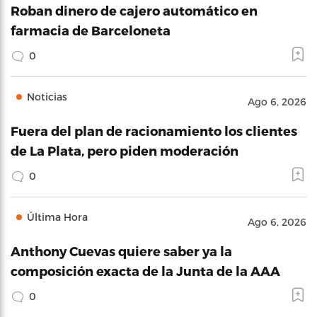
Roban dinero de cajero automático en
farmacia de Barceloneta
0
Noticias
Ago 6, 2026
Fuera del plan de racionamiento los clientes
de La Plata, pero piden moderación
0
Última Hora
Ago 6, 2026
Anthony Cuevas quiere saber ya la
composición exacta de la Junta de la AAA
0