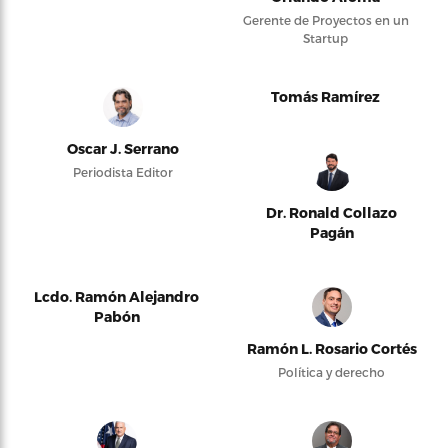
Gerente de Proyectos en un
Startup
Tomás Ramírez
Oscar J. Serrano
Periodista Editor
Dr. Ronald Collazo
Pagán
Lcdo. Ramón Alejandro
Pabón
Ramón L. Rosario Cortés
Política y derecho