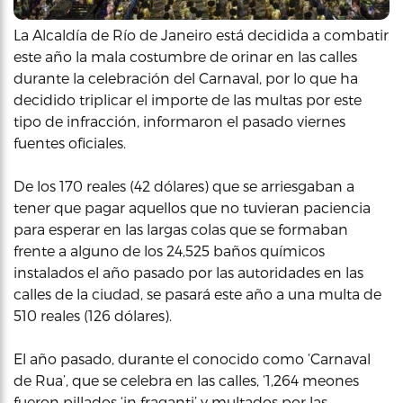
La Alcaldía de Río de Janeiro está decidida a combatir
este año la mala costumbre de orinar en las calles
durante la celebración del Carnaval, por lo que ha
decidido triplicar el importe de las multas por este
tipo de infracción, informaron el pasado viernes
fuentes oficiales.
De los 170 reales (42 dólares) que se arriesgaban a
tener que pagar aquellos que no tuvieran paciencia
para esperar en las largas colas que se formaban
frente a alguno de los 24,525 baños químicos
instalados el año pasado por las autoridades en las
calles de la ciudad, se pasará este año a una multa de
510 reales (126 dólares).
El año pasado, durante el conocido como ‘Carnaval
de Rua’, que se celebra en las calles, ‘1,264 meones
fueron pillados ‘in fraganti’ y multados por las