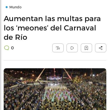
Mundo
Aumentan las multas para
los ‘meones’ del Carnaval
de Río
0