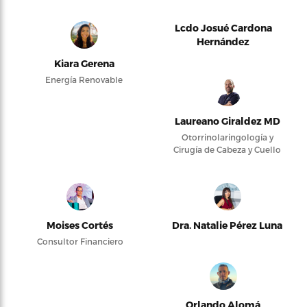
Lcdo Josué Cardona
Hernández
Kiara Gerena
Energía Renovable
Laureano Giraldez MD
Otorrinolaringología y
Cirugía de Cabeza y Cuello
Moises Cortés
Dra. Natalie Pérez Luna
Consultor Financiero
Orlando Alomá