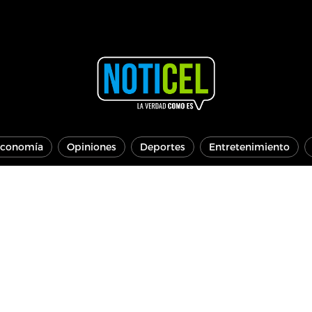
conomía
Opiniones
Deportes
Entretenimiento