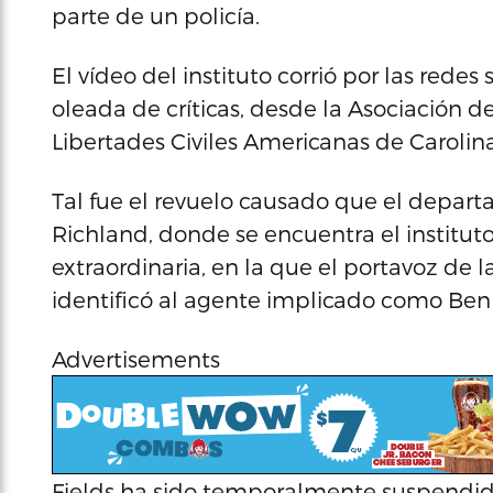
parte de un policía.
El vídeo del instituto corrió por las redes
oleada de críticas, desde la Asociación 
Libertades Civiles Americanas de Carolina
Tal fue el revuelo causado que el depar
Richland, donde se encuentra el institut
extraordinaria, en la que el portavoz de 
identificó al agente implicado como Ben F
Advertisements
Fields ha sido temporalmente suspendid