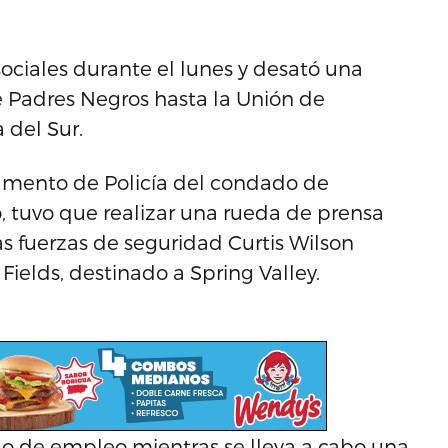
 sociales durante el lunes y desató una
de Padres Negros hasta la Unión de
 del Sur.
tamento de Policía del condado de
o, tuvo que realizar una rueda de prensa
las fuerzas de seguridad Curtis Wilson
ields, destinado a Spring Valley.
o de empleo mientras se lleva a cabo una