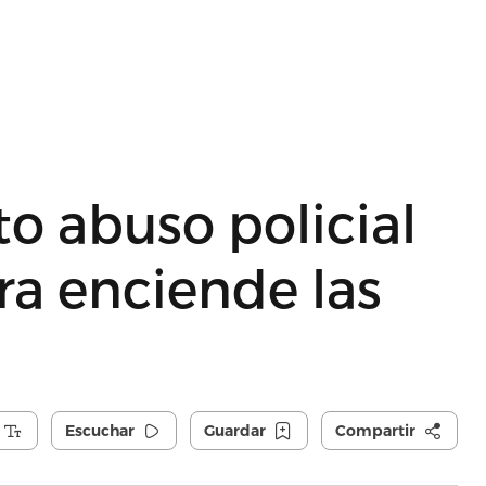
o abuso policial
ra enciende las
Escuchar
Guardar
Compartir