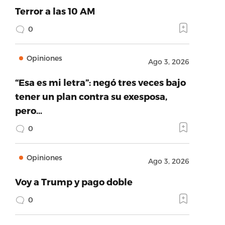
Terror a las 10 AM
0
Opiniones
Ago 3, 2026
“Esa es mi letra”: negó tres veces bajo
tener un plan contra su exesposa,
pero…
0
Opiniones
Ago 3, 2026
Voy a Trump y pago doble
0