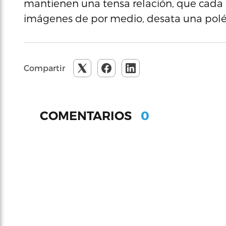
mantienen una tensa relación, que cada 
imágenes de por medio, desata una polém
Compartir
0
COMENTARIOS