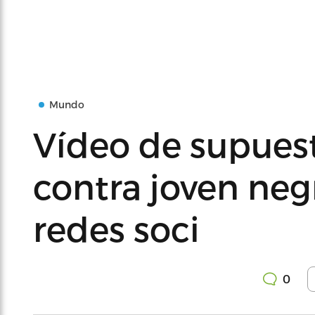
Mundo
Vídeo de supuest
contra joven neg
redes soci
0