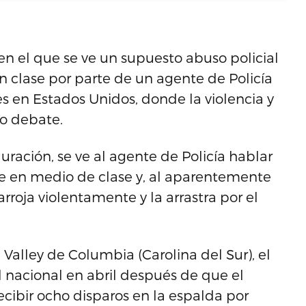
n el que se ve un supuesto abuso policial
n clase por parte de un agente de Policía
s en Estados Unidos, donde la violencia y
so debate.
ración, se ve al agente de Policía hablar
e en medio de clase y, al aparentemente
arroja violentamente y la arrastra por el
g Valley de Columbia (Carolina del Sur), el
 nacional en abril después de que el
recibir ocho disparos en la espalda por