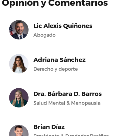
Opinión y Comentarios
Lic Alexis Quiñones
Abogado
Adriana Sánchez
Derecho y deporte
Dra. Bárbara D. Barros
Salud Mental & Menopausia
Brian Díaz
Presidente & Fundador Pacifico