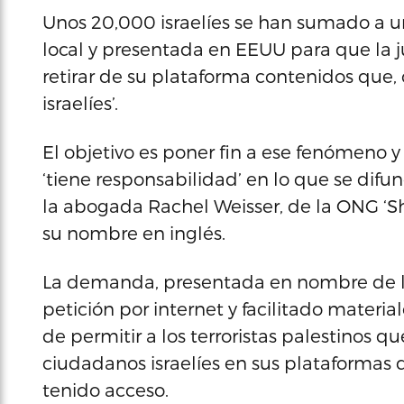
Unos 20,000 israelíes se han sumado a
local y presentada en EEUU para que la j
retirar de su plataforma contenidos que, 
israelíes’.
El objetivo es poner fin a ese fenómeno 
‘tiene responsabilidad’ en lo que se difun
la abogada Rachel Weisser, de la ONG ‘Shu
su nombre en inglés.
La demanda, presentada en nombre de lo
petición por internet y facilitado materi
de permitir a los terroristas palestinos q
ciudadanos israelíes en sus plataformas d
tenido acceso.