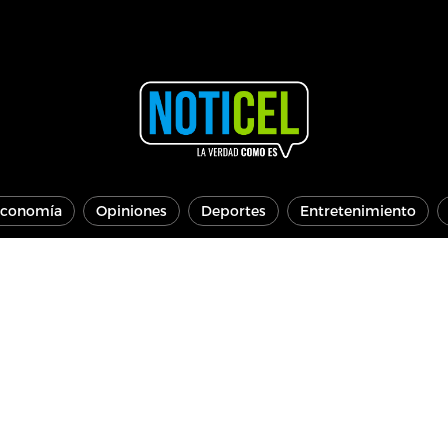
conomía
Opiniones
Deportes
Entretenimiento