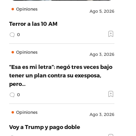
Opiniones
Ago 5, 2026
Terror a las 10 AM
0
Opiniones
Ago 3, 2026
“Esa es mi letra”: negó tres veces bajo
tener un plan contra su exesposa,
pero…
0
Opiniones
Ago 3, 2026
Voy a Trump y pago doble