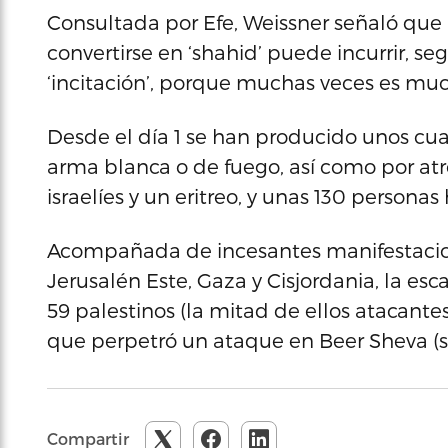
Consultada por Efe, Weissner señaló que
convertirse en ‘shahid’ puede incurrir, se
‘incitación’, porque muchas veces es m
Desde el día 1 se han producido unos cu
arma blanca o de fuego, así como por atr
israelíes y un eritreo, y unas 130 personas
Acompañada de incesantes manifestaciones
Jerusalén Este, Gaza y Cisjordania, la es
59 palestinos (la mitad de ellos atacantes
que perpetró un ataque en Beer Sheva (su
Compartir