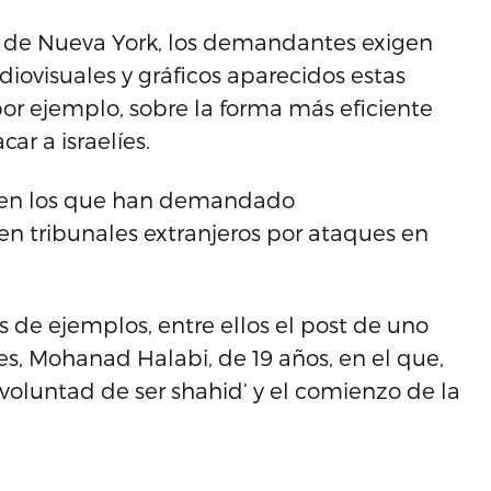
o de Nueva York, los demandantes exigen
diovisuales y gráficos aparecidos estas
por ejemplo, sobre la forma más eficiente
ar a israelíes.
s en los que han demandado
en tribunales extranjeros por ataques en
e ejemplos, entre ellos el post de uno
es, Mohanad Halabi, de 19 años, en el que,
voluntad de ser shahid’ y el comienzo de la