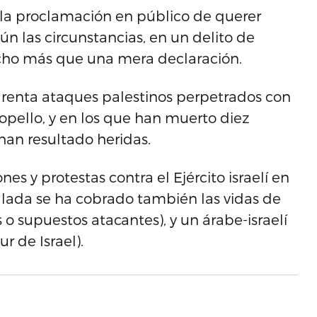
 la proclamación en público de querer
gún las circunstancias, en un delito de
ucho más que una mera declaración.
arenta ataques palestinos perpetrados con
opello, y en los que han muerto diez
 han resultado heridas.
 y protestas contra el Ejército israelí en
calada se ha cobrado también las vidas de
 o supuestos atacantes), y un árabe-israelí
r de Israel).