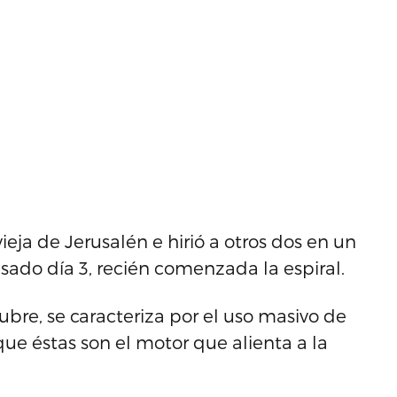
ieja de Jerusalén e hirió a otros dos en un
ado día 3, recién comenzada la espiral.
tubre, se caracteriza por el uso masivo de
que éstas son el motor que alienta a la