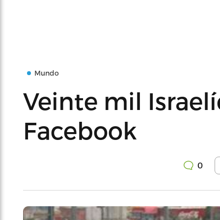
Mundo
Veinte mil Israe
Facebook
0