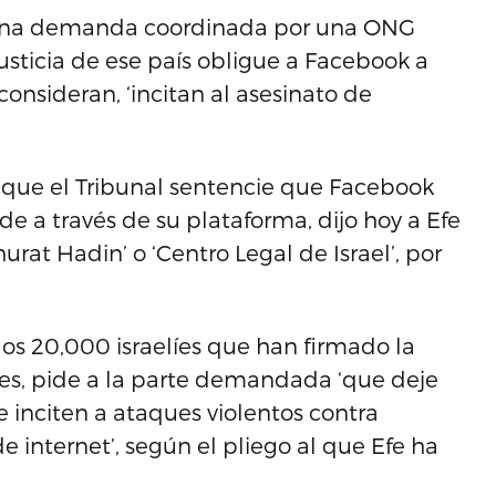
 una demanda coordinada por una ONG
usticia de ese país obligue a Facebook a
consideran, ‘incitan al asesinato de
y que el Tribunal sentencie que Facebook
de a través de su plataforma, dijo hoy a Efe
rat Hadin’ o ‘Centro Legal de Israel’, por
s 20,000 israelíes que han firmado la
ales, pide a la parte demandada ‘que deje
ue inciten a ataques violentos contra
e internet’, según el pliego al que Efe ha