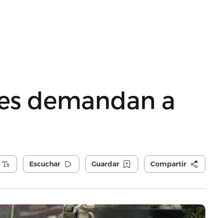
líes demandan a
Escuchar
Guardar
Compartir