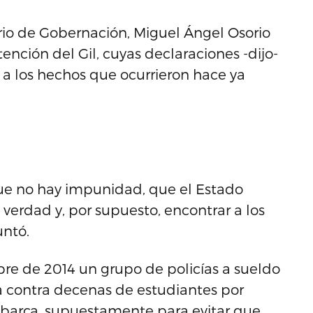
ario de Gobernación, Miguel Ángel Osorio
nción del Gil, cuyas declaraciones -dijo-
 a los hechos que ocurrieron hace ya
 que no hay impunidad, que el Estado
erdad y, por supuesto, encontrar a los
untó.
mbre de 2014 un grupo de policías a sueldo
a contra decenas de estudiantes por
 Abarca, supuestamente para evitar que