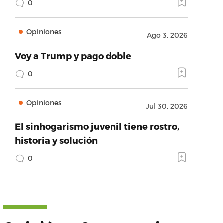
0
Opiniones
Ago 3, 2026
Voy a Trump y pago doble
0
Opiniones
Jul 30, 2026
El sinhogarismo juvenil tiene rostro,
historia y solución
0