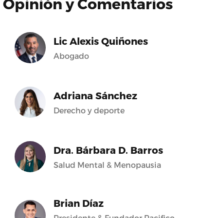
Opinión y Comentarios
Lic Alexis Quiñones
Abogado
Adriana Sánchez
Derecho y deporte
Dra. Bárbara D. Barros
Salud Mental & Menopausia
Brian Díaz
Presidente & Fundador Pacifico