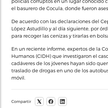
policías corruptos en un lugar conocido 
el basurero de Cocula, donde fueron ases
De acuerdo con las declaraciones del Cep
López Astudillo y al día siguiente, por ór
para recoger las cenizas y tirarlas en bols
En un reciente informe, expertos de la 
Humanos (CIDH) que investigaron el caso
cadáveres de los jóvenes hayan sido que
traslado de drogas en uno de los autobu
móvil.
Compartir