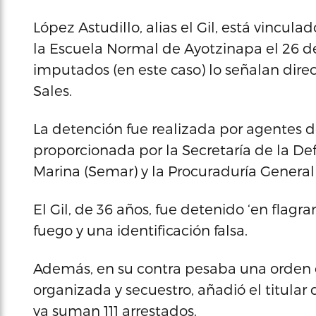
López Astudillo, alias el Gil, está vincul
la Escuela Normal de Ayotzinapa el 26 de
imputados (en este caso) lo señalan dire
Sales.
La detención fue realizada por agentes de
proporcionada por la Secretaría de la De
Marina (Semar) y la Procuraduría General d
El Gil, de 36 años, fue detenido ‘en flagr
fuego y una identificación falsa.
Además, en su contra pesaba una orden 
organizada y secuestro, añadió el titular
ya suman 111 arrestados.