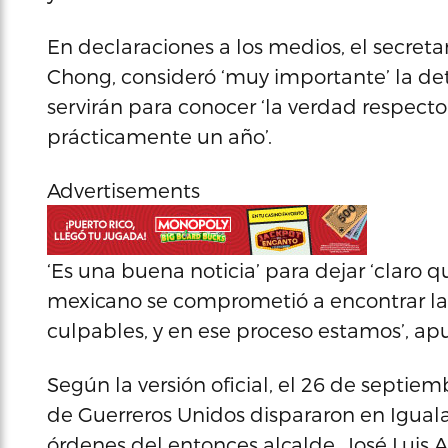
En declaraciones a los medios, el secret
Chong, consideró ‘muy importante’ la dete
servirán para conocer ‘la verdad respecto
prácticamente un año’.
Advertisements
‘Es una buena noticia’ para dejar ‘claro
mexicano se comprometió a encontrar la v
culpables, y en ese proceso estamos’, ap
Según la versión oficial, el 26 de septie
de Guerreros Unidos dispararon en Igual
órdenes del entonces alcalde, José Luis