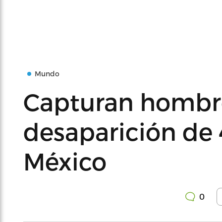
Mundo
Capturan hombre
desaparición de 
México
0