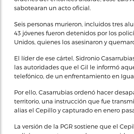
sabotearan un acto oficial.
Seis personas murieron, incluidos tres a
43 jóvenes fueron detenidos por los poli
Unidos, quienes los asesinaron y quemar
El líder de ese cártel, Sidronio Casarrub
las autoridades que el Gil le informó aqu
telefónico, de un enfrentamiento en Iguala
Por ello, Casarrubias ordenó hacer desap
territorio, una instrucción que fue transm
alias el Cepillo y capturado en enero pas
La versión de la PGR sostiene que el Cepi