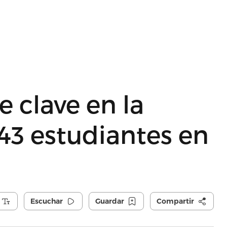
 clave en la
43 estudiantes en
Escuchar
Guardar
Compartir