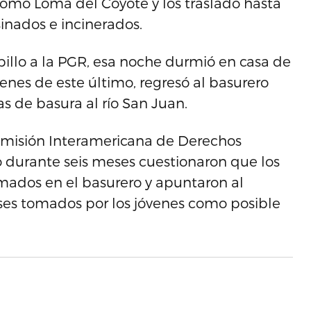
como Loma del Coyote y los trasladó hasta
inados e incinerados.
illo a la PGR, esa noche durmió en casa de
denes de este último, regresó al basurero
as de basura al río San Juan.
Comisión Interamericana de Derechos
 durante seis meses cuestionaron que los
mados en el basurero y apuntaron al
ses tomados por los jóvenes como posible