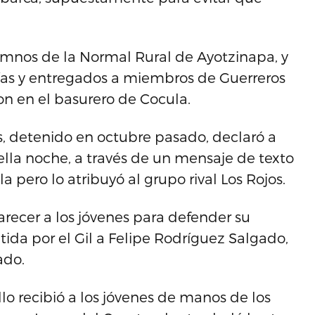
lumnos de la Normal Rural de Ayotzinapa, y
cías y entregados a miembros de Guerreros
on en el basurero de Cocula.
ias, detenido en octubre pasado, declaró a
ella noche, a través de un mensaje de texto
 pero lo atribuyó al grupo rival Los Rojos.
arecer a los jóvenes para defender su
itida por el Gil a Felipe Rodríguez Salgado,
ado.
llo recibió a los jóvenes de manos de los