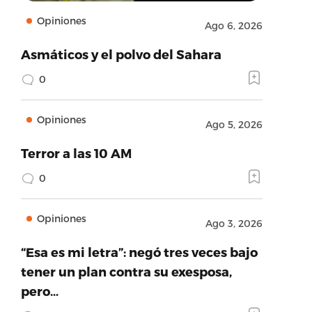
Opiniones
Ago 6, 2026
Asmáticos y el polvo del Sahara
0
Opiniones
Ago 5, 2026
Terror a las 10 AM
0
Opiniones
Ago 3, 2026
“Esa es mi letra”: negó tres veces bajo
tener un plan contra su exesposa,
pero…