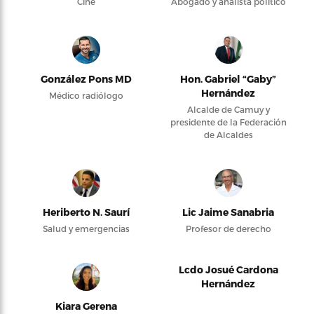
Cine
Abogado y analista político
González Pons MD
Hon. Gabriel “Gaby”
Hernández
Médico radiólogo
Alcalde de Camuy y
presidente de la Federación
de Alcaldes
Heriberto N. Saurí
Lic Jaime Sanabria
Salud y emergencias
Profesor de derecho
Lcdo Josué Cardona
Hernández
Kiara Gerena