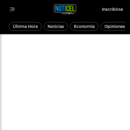
Inscribirse
Última Hora
Noticias
Economía
Opiniones