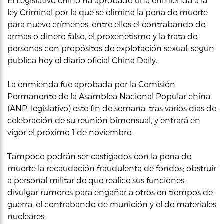
El Legislativo chino ha aprobado una enmienda a la
ley Criminal por la que se elimina la pena de muerte
para nueve crímenes, entre ellos el contrabando de
armas o dinero falso, el proxenetismo y la trata de
personas con propósitos de explotación sexual, según
publica hoy el diario oficial China Daily.
La enmienda fue aprobada por la Comisión
Permanente de la Asamblea Nacional Popular china
(ANP, legislativo) este fin de semana, tras varios días de
celebración de su reunión bimensual, y entrará en
vigor el próximo 1 de noviembre.
Tampoco podrán ser castigados con la pena de
muerte la recaudación fraudulenta de fondos; obstruir
a personal militar de que realice sus funciones;
divulgar rumores para engañar a otros en tiempos de
guerra, el contrabando de munición y el de materiales
nucleares.