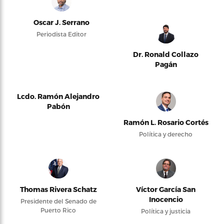
Oscar J. Serrano
Periodista Editor
Dr. Ronald Collazo
Pagán
Lcdo. Ramón Alejandro
Pabón
Ramón L. Rosario Cortés
Política y derecho
Thomas Rivera Schatz
Víctor García San
Inocencio
Presidente del Senado de
Puerto Rico
Política y justicia