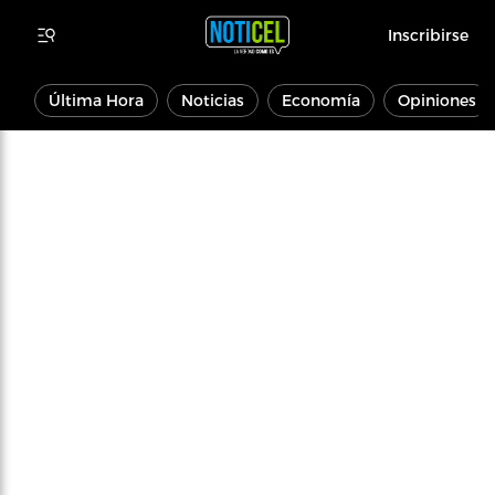
Inscribirse
Última Hora
Noticias
Economía
Opiniones