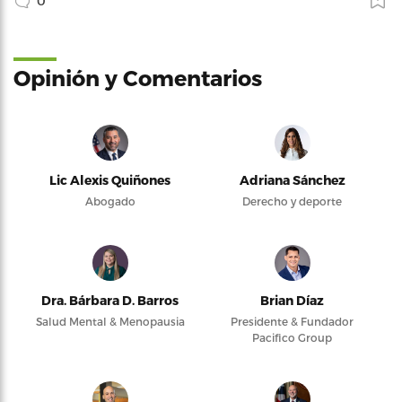
0
Opinión y Comentarios
Lic Alexis Quiñones
Adriana Sánchez
Abogado
Derecho y deporte
Dra. Bárbara D. Barros
Brian Díaz
Salud Mental & Menopausia
Presidente & Fundador
Pacifico Group