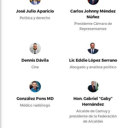
José Julio Aparicio
Carlos Johnny Méndez
Núñez
Política y derecho
Presidente Cámara de
Representantes
Dennis Dávila
Lic Eddie López Serrano
Cine
Abogado y analista político
González Pons MD
Hon. Gabriel “Gaby”
Hernández
Médico radiólogo
Alcalde de Camuy y
presidente de la Federación
de Alcaldes