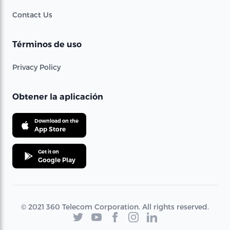
Contact Us
Términos de uso
Privacy Policy
Obtener la aplicación
Download on the
App Store
Get it on
Google Play
© 2021 360 Telecom Corporation. All rights reserved.