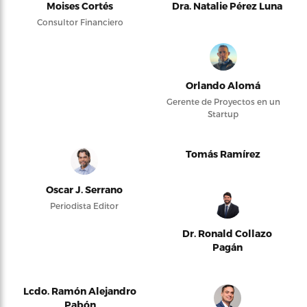
Moises Cortés
Dra. Natalie Pérez Luna
Consultor Financiero
Orlando Alomá
Gerente de Proyectos en un
Startup
Tomás Ramírez
Oscar J. Serrano
Periodista Editor
Dr. Ronald Collazo
Pagán
Lcdo. Ramón Alejandro
Pabón