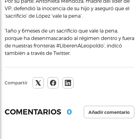
Por su parte, Antonieta Mendoza, madre del líder de
VP, defendió la inocencia de su hijo y aseguró que el
‘sacrificio’ de López ‘vale la pena’.
‘1año y 6meses de un sacrificio que vale la pena,
porque ha desenmascarado al régimen dentro y fuera
de nuestras fronteras #LiberenALeopoldo’, indicó
también a través de Twitter.
Compartir
0
COMENTARIOS
Añadir comentario