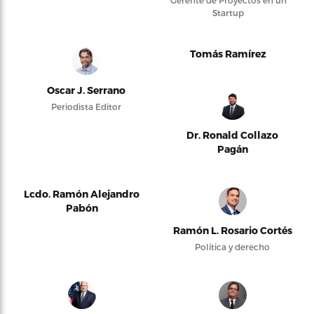
Gerente de Proyectos en un
Startup
Tomás Ramírez
Oscar J. Serrano
Periodista Editor
Dr. Ronald Collazo
Pagán
Lcdo. Ramón Alejandro
Pabón
Ramón L. Rosario Cortés
Política y derecho