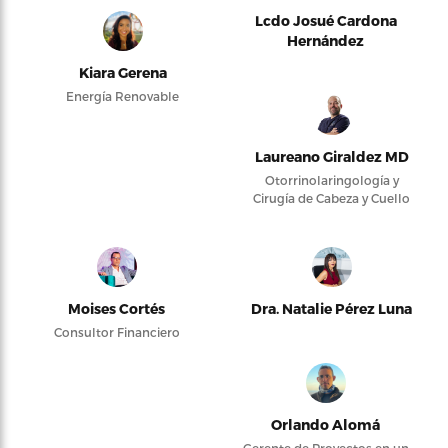
Lcdo Josué Cardona
Hernández
Kiara Gerena
Energía Renovable
Laureano Giraldez MD
Otorrinolaringología y
Cirugía de Cabeza y Cuello
Moises Cortés
Dra. Natalie Pérez Luna
Consultor Financiero
Orlando Alomá