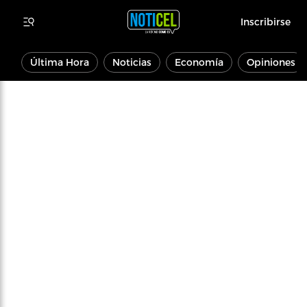
Inscribirse
Última Hora
Noticias
Economía
Opiniones