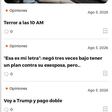
Opiniones
Ago 5, 2026
Terror a las 10 AM
0
Opiniones
Ago 3, 2026
“Esa es mi letra”: negó tres veces bajo tener
un plan contra su exesposa, pero…
0
Opiniones
Ago 3, 2026
Voy a Trump y pago doble
0