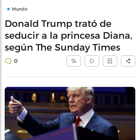
Mundo
Donald Trump trató de
seducir a la princesa Diana,
según The Sunday Times
0