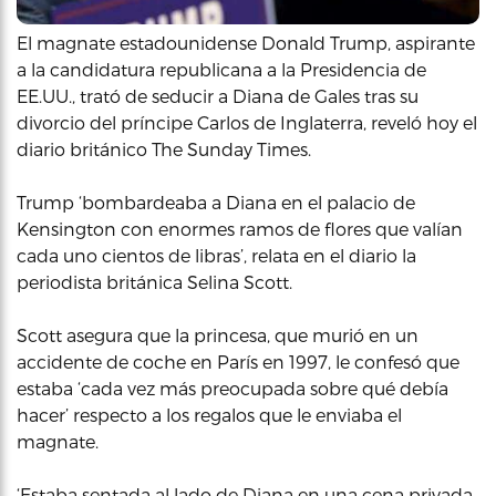
El magnate estadounidense Donald Trump, aspirante
a la candidatura republicana a la Presidencia de
EE.UU., trató de seducir a Diana de Gales tras su
divorcio del príncipe Carlos de Inglaterra, reveló hoy el
diario británico The Sunday Times.
Trump ‘bombardeaba a Diana en el palacio de
Kensington con enormes ramos de flores que valían
cada uno cientos de libras’, relata en el diario la
periodista británica Selina Scott.
Scott asegura que la princesa, que murió en un
accidente de coche en París en 1997, le confesó que
estaba ‘cada vez más preocupada sobre qué debía
hacer’ respecto a los regalos que le enviaba el
magnate.
‘Estaba sentada al lado de Diana en una cena privada