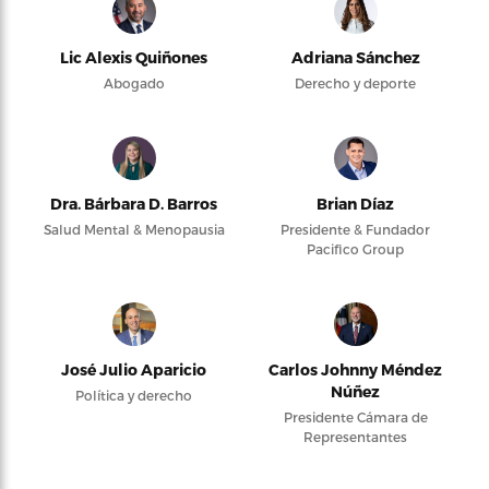
Lic Alexis Quiñones
Adriana Sánchez
Abogado
Derecho y deporte
Dra. Bárbara D. Barros
Brian Díaz
Salud Mental & Menopausia
Presidente & Fundador
Pacifico Group
José Julio Aparicio
Carlos Johnny Méndez
Núñez
Política y derecho
Presidente Cámara de
Representantes