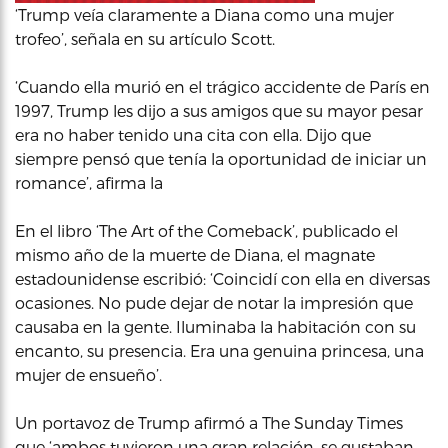
‘Trump veía claramente a Diana como una mujer
trofeo’, señala en su artículo Scott.
‘Cuando ella murió en el trágico accidente de París en
1997, Trump les dijo a sus amigos que su mayor pesar
era no haber tenido una cita con ella. Dijo que
siempre pensó que tenía la oportunidad de iniciar un
romance’, afirma la
En el libro ‘The Art of the Comeback’, publicado el
mismo año de la muerte de Diana, el magnate
estadounidense escribió: ‘Coincidí con ella en diversas
ocasiones. No pude dejar de notar la impresión que
causaba en la gente. Iluminaba la habitación con su
encanto, su presencia. Era una genuina princesa, una
mujer de ensueño’.
Un portavoz de Trump afirmó a The Sunday Times
que ‘ambos tuvieron una gran relación, se gustaban