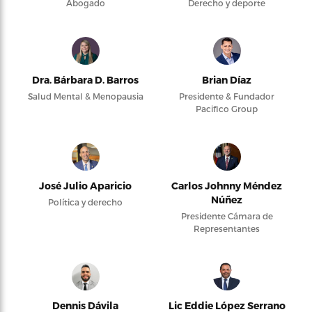
Abogado
Derecho y deporte
Dra. Bárbara D. Barros
Brian Díaz
Salud Mental & Menopausia
Presidente & Fundador
Pacifico Group
José Julio Aparicio
Carlos Johnny Méndez
Núñez
Política y derecho
Presidente Cámara de
Representantes
Dennis Dávila
Lic Eddie López Serrano