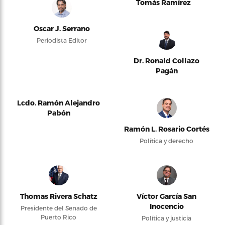
Tomás Ramírez
Oscar J. Serrano
Periodista Editor
Dr. Ronald Collazo
Pagán
Lcdo. Ramón Alejandro
Pabón
Ramón L. Rosario Cortés
Política y derecho
Thomas Rivera Schatz
Víctor García San
Inocencio
Presidente del Senado de
Puerto Rico
Política y justicia