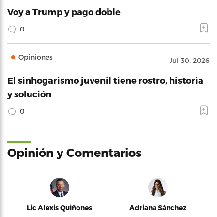
Voy a Trump y pago doble
0
Opiniones
Jul 30, 2026
El sinhogarismo juvenil tiene rostro, historia
y solución
0
Opinión y Comentarios
Lic Alexis Quiñones
Adriana Sánchez