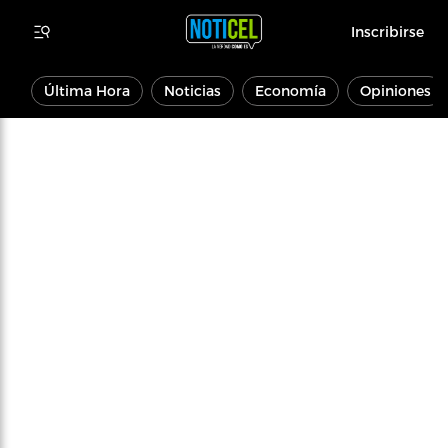
Inscribirse
Última Hora
Noticias
Economía
Opiniones