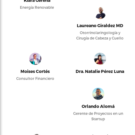
Kiara Gerena
Energía Renovable
Laureano Giraldez MD
Otorrinolaringología y
Cirugía de Cabeza y Cuello
Moises Cortés
Dra. Natalie Pérez Luna
Consultor Financiero
Orlando Alomá
Gerente de Proyectos en un
Startup