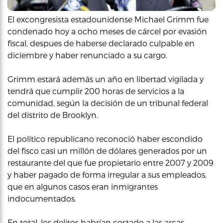
El excongresista estadounidense Michael Grimm fue
condenado hoy a ocho meses de cárcel por evasión
fiscal, despues de haberse declarado culpable en
diciembre y haber renunciado a su cargo.
Grimm estará además un año en libertad vigilada y
tendrá que cumplir 200 horas de servicios a la
comunidad, según la decisión de un tribunal federal
del distrito de Brooklyn.
El político republicano reconoció haber escondido
del fisco casi un millón de dólares generados por un
restaurante del que fue propietario entre 2007 y 2009
y haber pagado de forma irregular a sus empleados,
que en algunos casos eran inmigrantes
indocumentados.
En total, los delitos habrían costado a las arcas