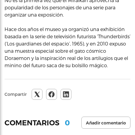
No es la primera vez que el Miraikan aprovecha la
popularidad de los personajes de una serie para
organizar una exposición.
Hace dos años el museo ya organizó una exhibición
basada en la serie de televisión futurista ‘Thunderbirds’
(‘Los guardianes del espacio’, 1965), y en 2010 expuso
una muestra especial sobre el gato cósmico
Doraemon y la inspiración real de los artilugios que el
minino del futuro saca de su bolsillo mágico.
Compartir
0
COMENTARIOS
Añadir comentario