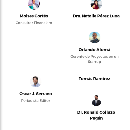
Moises Cortés
Dra. Natalie Pérez Luna
Consultor Financiero
Orlando Alomá
Gerente de Proyectos en un
Startup
Tomás Ramírez
Oscar J. Serrano
Periodista Editor
Dr. Ronald Collazo
Pagán