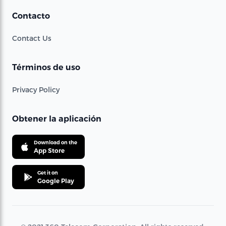
Contacto
Contact Us
Términos de uso
Privacy Policy
Obtener la aplicación
Download on the
App Store
Get it on
Google Play