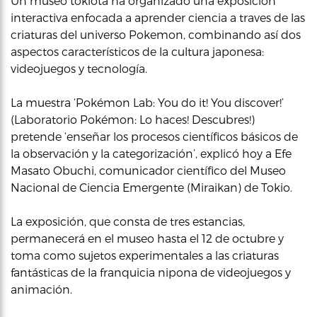
Un museo tokiota ha organizado una exposición
interactiva enfocada a aprender ciencia a traves de las
criaturas del universo Pokemon, combinando así dos
aspectos característicos de la cultura japonesa:
videojuegos y tecnología.
La muestra ‘Pokémon Lab: You do it! You discover!’
(Laboratorio Pokémon: Lo haces! Descubres!)
pretende ‘enseñar los procesos científicos básicos de
la observación y la categorización’, explicó hoy a Efe
Masato Obuchi, comunicador científico del Museo
Nacional de Ciencia Emergente (Miraikan) de Tokio.
La exposición, que consta de tres estancias,
permanecerá en el museo hasta el 12 de octubre y
toma como sujetos experimentales a las criaturas
fantásticas de la franquicia nipona de videojuegos y
animación.