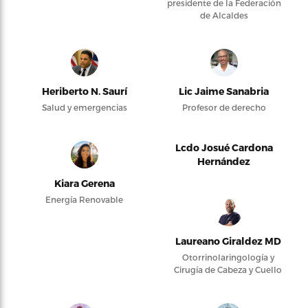
presidente de la Federación
de Alcaldes
Heriberto N. Saurí
Lic Jaime Sanabria
Salud y emergencias
Profesor de derecho
Lcdo Josué Cardona
Hernández
Kiara Gerena
Energía Renovable
Laureano Giraldez MD
Otorrinolaringología y
Cirugía de Cabeza y Cuello