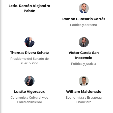
Lcdo. Ramón Alejandro
Pabón
Ramón L. Rosario Cortés
Política y derecho
Thomas Rivera Schatz
Víctor García San
Inocencio
Presidente del Senado de
Puerto Rico
Política y justicia
Luisito Vigoreaux
William Maldonado
Columnista Cultural y de
Economista y Estratega
Entretenimiento
Financiero