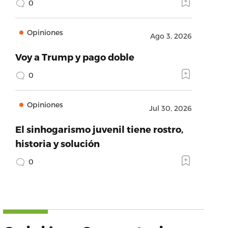
0
Opiniones
Ago 3, 2026
Voy a Trump y pago doble
0
Opiniones
Jul 30, 2026
El sinhogarismo juvenil tiene rostro,
historia y solución
0