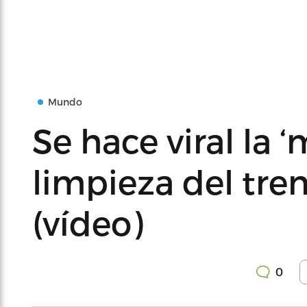
Mundo
Se hace viral la ‘
limpieza del tre
(vídeo)
0