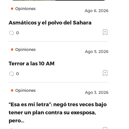
Opiniones
Ago 6, 2026
Asmáticos y el polvo del Sahara
0
Opiniones
Ago 5, 2026
Terror a las 10 AM
0
Opiniones
Ago 3, 2026
“Esa es mi letra”: negó tres veces bajo
tener un plan contra su exesposa,
pero…