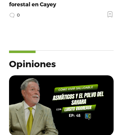
forestal en Cayey
0
Opiniones