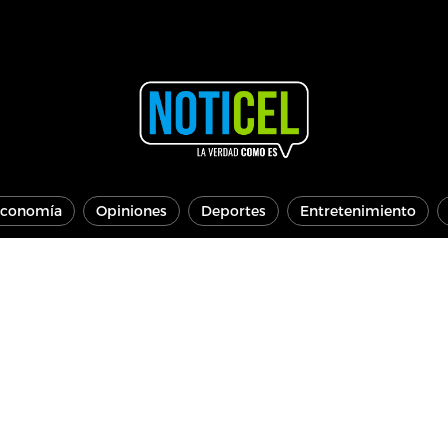
conomía
Opiniones
Deportes
Entretenimiento