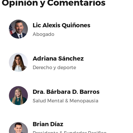
Opinión y Comentarios
Lic Alexis Quiñones
Abogado
Adriana Sánchez
Derecho y deporte
Dra. Bárbara D. Barros
Salud Mental & Menopausia
Brian Díaz
Presidente & Fundador Pacifico