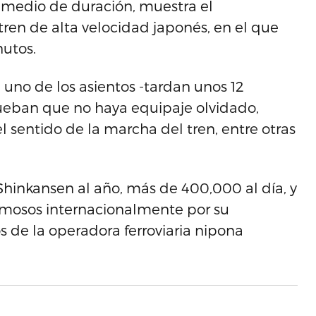
 medio de duración, muestra el
ren de alta velocidad japonés, en el que
nutos.
 uno de los asientos -tardan unos 12
ueban que no haya equipaje olvidado,
el sentido de la marcha del tren, entre otras
 Shinkansen al año, más de 400,000 al día, y
famosos internacionalmente por su
s de la operadora ferroviaria nipona