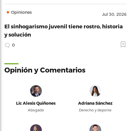
Opiniones
Jul 30, 2026
El sinhogarismo juvenil tiene rostro, historia
y solución
0
Opinión y Comentarios
Lic Alexis Quiñones
Adriana Sánchez
Abogado
Derecho y deporte