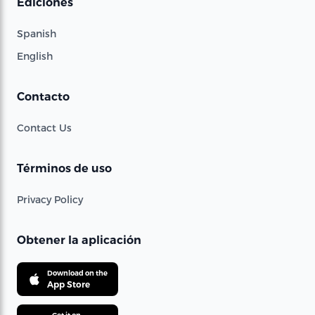
Ediciones
Spanish
English
Contacto
Contact Us
Términos de uso
Privacy Policy
Obtener la aplicación
Download on the
App Store