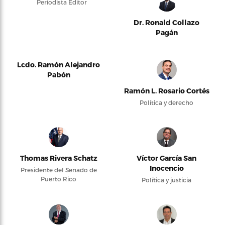
Periodista Editor
Dr. Ronald Collazo
Pagán
Lcdo. Ramón Alejandro
Pabón
Ramón L. Rosario Cortés
Política y derecho
Thomas Rivera Schatz
Víctor García San
Inocencio
Presidente del Senado de
Puerto Rico
Política y justicia