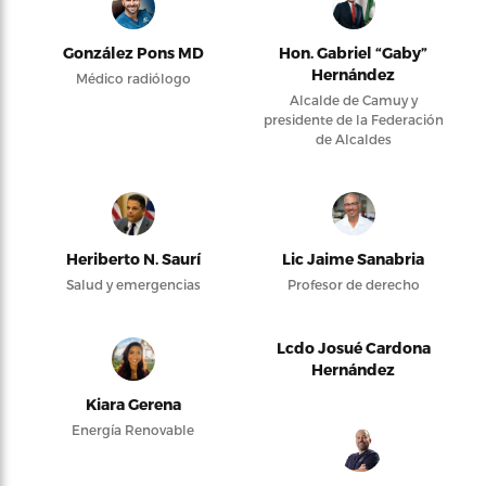
González Pons MD
Hon. Gabriel “Gaby”
Hernández
Médico radiólogo
Alcalde de Camuy y
presidente de la Federación
de Alcaldes
Heriberto N. Saurí
Lic Jaime Sanabria
Salud y emergencias
Profesor de derecho
Lcdo Josué Cardona
Hernández
Kiara Gerena
Energía Renovable