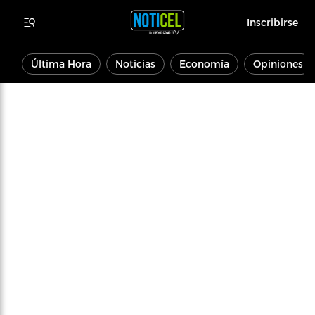
Inscribirse
Última Hora
Noticias
Economía
Opiniones