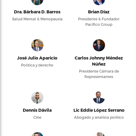
Dra. Bárbara D. Barros
Brian Díaz
Salud Mental & Menopausia
Presidente & Fundador
Pacifico Group
José Julio Aparicio
Carlos Johnny Méndez
Núñez
Política y derecho
Presidente Cámara de
Representantes
Dennis Dávila
Lic Eddie López Serrano
Cine
Abogado y analista político