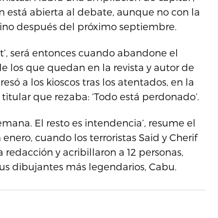
ón está abierta al debate, aunque no con la
sino después del próximo septiembre.
t’, será entonces cuando abandone el
de los que quedan en la revista y autor de
esó a los kioscos tras los atentados, en la
itular que rezaba: ‘Todo está perdonado’.
mana. El resto es intendencia’, resume el
enero, cuando los terroristas Said y Cherif
redacción y acribillaron a 12 personas,
e sus dibujantes más legendarios, Cabu.