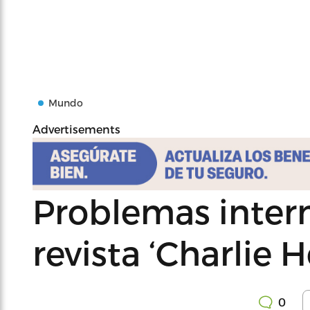
Mundo
Advertisements
Problemas inter
revista ‘Charlie 
0