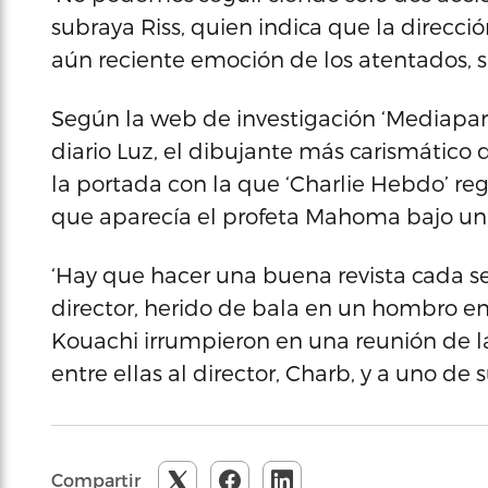
subraya Riss, quien indica que la direcci
aún reciente emoción de los atentados, 
Según la web de investigación ‘Mediapar
diario Luz, el dibujante más carismático 
la portada con la que ‘Charlie Hebdo’ regr
que aparecía el profeta Mahoma bajo un t
‘Hay que hacer una buena revista cada se
director, herido de bala en un hombro en 
Kouachi irrumpieron en una reunión de la 
entre ellas al director, Charb, y a uno d
Compartir