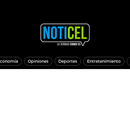
conomía
Opiniones
Deportes
Entretenimiento