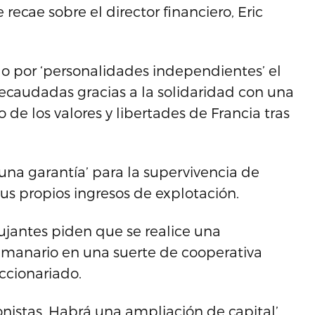
recae sobre el director financiero, Eric
o por ‘personalidades independientes’ el
recaudadas gracias a la solidaridad con una
 de los valores y libertades de Francia tras
 una garantía’ para la supervivencia de
 sus propios ingresos de explotación.
bujantes piden que se realice una
semanario en una suerte de cooperativa
ccionariado.
nistas. Habrá una ampliación de capital’,