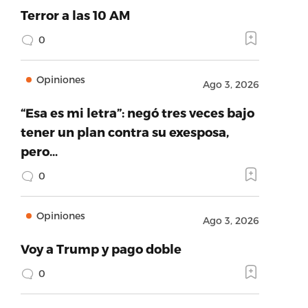
Terror a las 10 AM
0
Opiniones
Ago 3, 2026
“Esa es mi letra”: negó tres veces bajo
tener un plan contra su exesposa,
pero…
0
Opiniones
Ago 3, 2026
Voy a Trump y pago doble
0