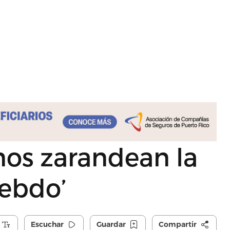
nos zarandean la
Hebdo’
Escuchar
Guardar
Compartir