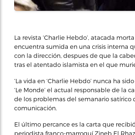
La revista ‘Charlie Hebdo’, atacada mort
encuentra sumida en una crisis interna q
con la dirección, despues de que la cab
tras el atentado islamista en el que muri
‘La vida en ‘Charlie Hebdo’ nunca ha sido 
‘Le Monde’ el actual responsable de la ca
de los problemas del semanario satírico
comunicación.
El último percance es la carta que recibi
periodista franco-marroquí Zineb El Rhaz