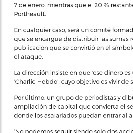
7 de enero, mientras que el 20 % restante 
Portheault.
En cualquier caso, será un comité formad
que se encargue de distribuir las sumas 
publicación que se convirtió en el símbolo
el ataque.
La dirección insiste en que ‘ese dinero es
‘Charlie Hebdo’, cuyo objetivo es vivir de
Por último, un grupo de periodistas y di
ampliación de capital que convierta el 
donde los asalariados puedan entrar al a
‘No podemos seguir siendo solo dos accio