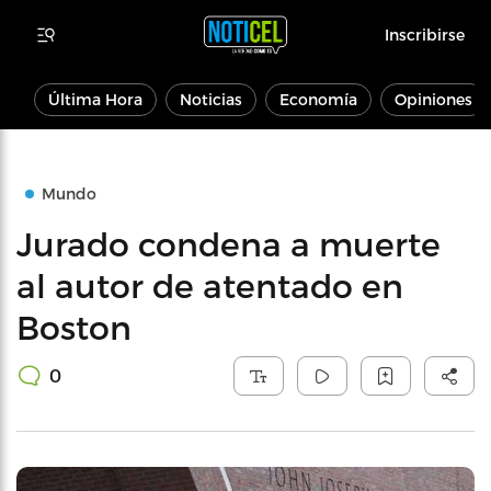
Inscribirse
Última Hora
Noticias
Economía
Opiniones
Mundo
Jurado condena a muerte
al autor de atentado en
Boston
0