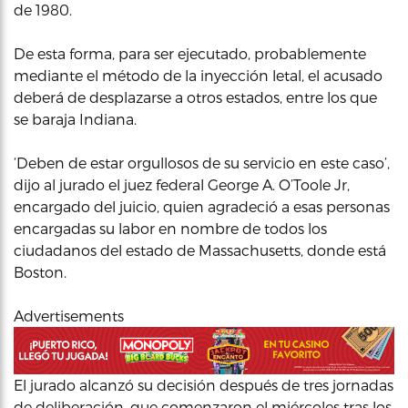
de 1980.
De esta forma, para ser ejecutado, probablemente
mediante el método de la inyección letal, el acusado
deberá de desplazarse a otros estados, entre los que
se baraja Indiana.
‘Deben de estar orgullosos de su servicio en este caso’,
dijo al jurado el juez federal George A. O’Toole Jr,
encargado del juicio, quien agradeció a esas personas
encargadas su labor en nombre de todos los
ciudadanos del estado de Massachusetts, donde está
Boston.
Advertisements
El jurado alcanzó su decisión después de tres jornadas
de deliberación, que comenzaron el miércoles tras los