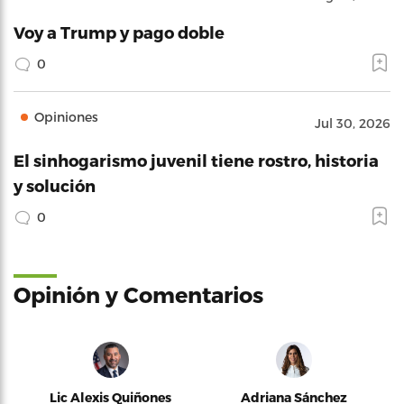
Voy a Trump y pago doble
0
Opiniones
Jul 30, 2026
El sinhogarismo juvenil tiene rostro, historia
y solución
0
Opinión y Comentarios
Lic Alexis Quiñones
Adriana Sánchez