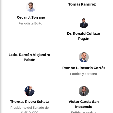
Tomás Ramírez
Oscar J. Serrano
Periodista Editor
Dr. Ronald Collazo
Pagán
Lcdo. Ramón Alejandro
Pabón
Ramón L. Rosario Cortés
Política y derecho
Thomas Rivera Schatz
Víctor García San
Inocencio
Presidente del Senado de
Puerto Rico
Política y justicia