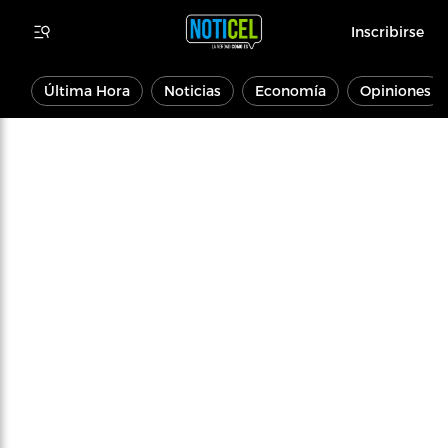
Inscribirse
Última Hora
Noticias
Economía
Opiniones