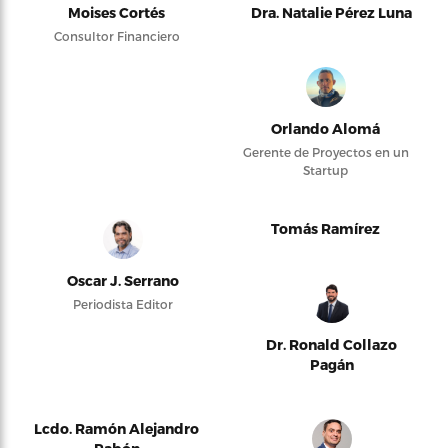
Moises Cortés
Dra. Natalie Pérez Luna
Consultor Financiero
Orlando Alomá
Gerente de Proyectos en un
Startup
Tomás Ramírez
Oscar J. Serrano
Periodista Editor
Dr. Ronald Collazo
Pagán
Lcdo. Ramón Alejandro