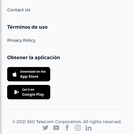
Contact Us
Términos de uso
Privacy Policy
Obtener la aplicación
Download on the
App Store
Get it on
Google Play
© 2021 360 Telecom Corporation. All rights reserved.