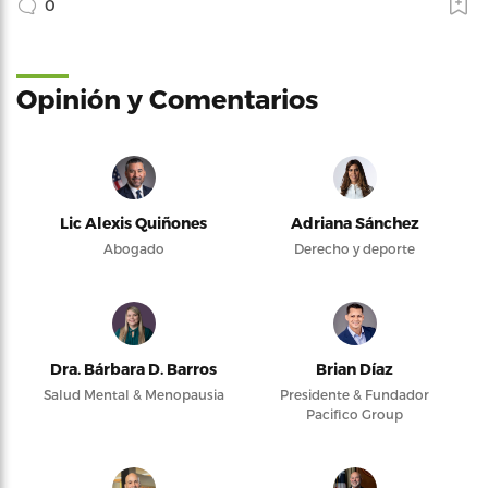
0
Opinión y Comentarios
Lic Alexis Quiñones
Adriana Sánchez
Abogado
Derecho y deporte
Dra. Bárbara D. Barros
Brian Díaz
Salud Mental & Menopausia
Presidente & Fundador
Pacifico Group