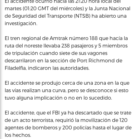
El accidente ocurrió hacia las 21:20 hora local del
martes (01:20 GMT del miércoles) y la Junta Nacional
de Seguridad del Transporte (NTSB) ha abierto una
investigación.
El tren regional de Amtrak número 188 que hacía la
ruta del noreste llevaba 238 pasajeros y 5 miembros
de tripulación cuando siete de sus vagones
descarrilaron en la sección de Port Richmond de
Filadelfia, indicaron las autoridades.
El accidente se produjo cerca de una zona en la que
las vías realizan una curva, pero se desconoce si esto
tuvo alguna implicación o no en lo sucedido.
El accidente, que el FBI ya ha descartado que se trate
de un acto terrorista, requirió la movilización de 120
agentes de bomberos y 200 policías hasta el lugar de
los hechos.