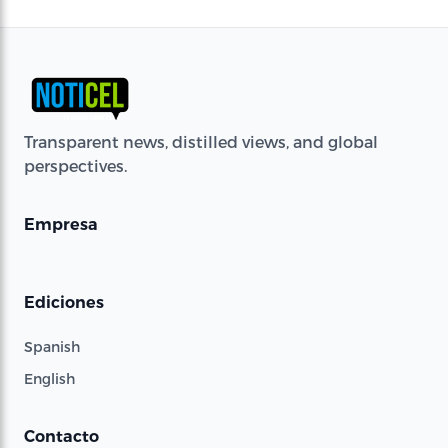
Transparent news, distilled views, and global
perspectives.
Empresa
Ediciones
Spanish
English
Contacto