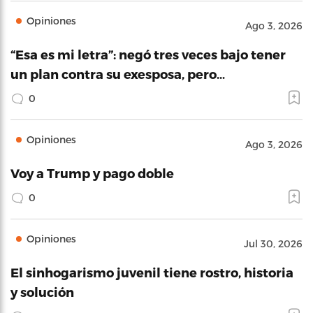
Opiniones
Ago 3, 2026
“Esa es mi letra”: negó tres veces bajo tener
un plan contra su exesposa, pero…
0
Opiniones
Ago 3, 2026
Voy a Trump y pago doble
0
Opiniones
Jul 30, 2026
El sinhogarismo juvenil tiene rostro, historia
y solución