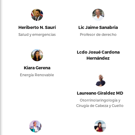
Heriberto N. Saurí
Lic Jaime Sanabria
Salud y emergencias
Profesor de derecho
Lcdo Josué Cardona
Hernández
Kiara Gerena
Energía Renovable
Laureano Giraldez MD
Otorrinolaringología y
Cirugía de Cabeza y Cuello