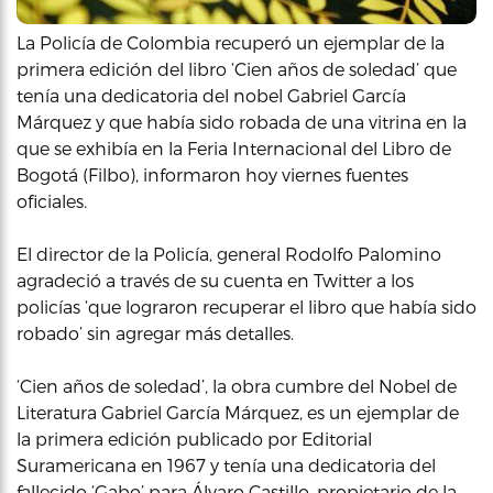
La Policía de Colombia recuperó un ejemplar de la
primera edición del libro ‘Cien años de soledad’ que
tenía una dedicatoria del nobel Gabriel García
Márquez y que había sido robada de una vitrina en la
que se exhibía en la Feria Internacional del Libro de
Bogotá (Filbo), informaron hoy viernes fuentes
oficiales.
El director de la Policía, general Rodolfo Palomino
agradeció a través de su cuenta en Twitter a los
policías ‘que lograron recuperar el libro que había sido
robado’ sin agregar más detalles.
‘Cien años de soledad’, la obra cumbre del Nobel de
Literatura Gabriel García Márquez, es un ejemplar de
la primera edición publicado por Editorial
Suramericana en 1967 y tenía una dedicatoria del
fallecido ‘Gabo’ para Álvaro Castillo, propietario de la