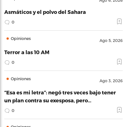
Ago 6, 2026
Asmáticos y el polvo del Sahara
0
Opiniones
Ago 5, 2026
Terror a las 10 AM
0
Opiniones
Ago 3, 2026
“Esa es mi letra”: negó tres veces bajo tener
un plan contra su exesposa, pero…
0
Opiniones