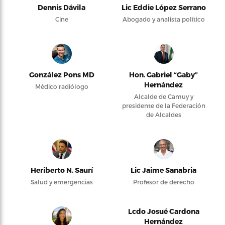
Dennis Dávila
Lic Eddie López Serrano
Cine
Abogado y analista político
González Pons MD
Hon. Gabriel “Gaby”
Hernández
Médico radiólogo
Alcalde de Camuy y
presidente de la Federación
de Alcaldes
Heriberto N. Saurí
Lic Jaime Sanabria
Salud y emergencias
Profesor de derecho
Lcdo Josué Cardona
Hernández