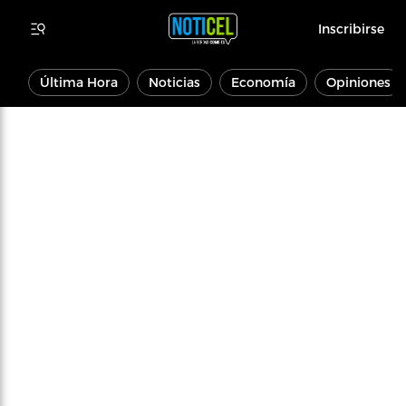
Inscribirse
Última Hora
Noticias
Economía
Opiniones