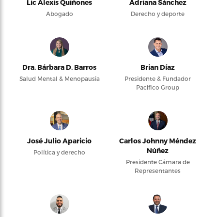
Lic Alexis Quiñones
Adriana Sánchez
Abogado
Derecho y deporte
Dra. Bárbara D. Barros
Brian Díaz
Salud Mental & Menopausia
Presidente & Fundador
Pacifico Group
José Julio Aparicio
Carlos Johnny Méndez
Núñez
Política y derecho
Presidente Cámara de
Representantes