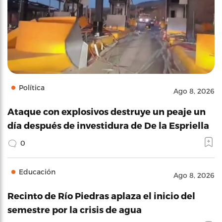
Política
Ago 8, 2026
Ataque con explosivos destruye un peaje un
día después de investidura de De la Espriella
0
Educación
Ago 8, 2026
Recinto de Río Piedras aplaza el inicio del
semestre por la crisis de agua