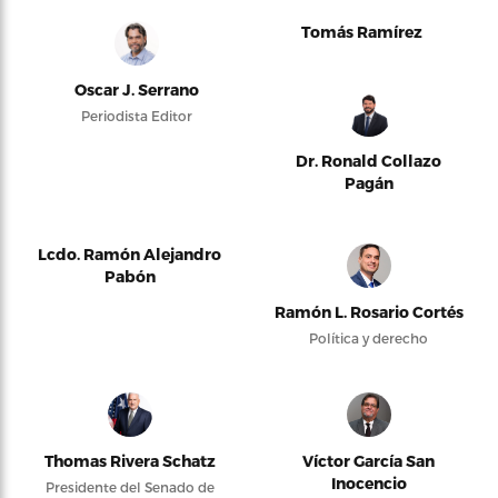
Tomás Ramírez
Oscar J. Serrano
Periodista Editor
Dr. Ronald Collazo
Pagán
Lcdo. Ramón Alejandro
Pabón
Ramón L. Rosario Cortés
Política y derecho
Thomas Rivera Schatz
Víctor García San
Inocencio
Presidente del Senado de