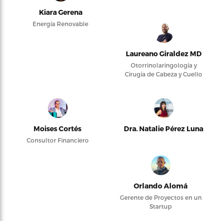
Kiara Gerena
Energía Renovable
Laureano Giraldez MD
Otorrinolaringología y
Cirugía de Cabeza y Cuello
Moises Cortés
Dra. Natalie Pérez Luna
Consultor Financiero
Orlando Alomá
Gerente de Proyectos en un
Startup