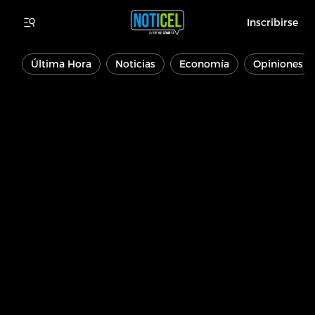
Inscribirse
Última Hora
Noticias
Economía
Opiniones