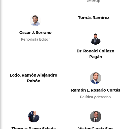
Startup
Tomás Ramírez
Oscar J. Serrano
Periodista Editor
Dr. Ronald Collazo
Pagán
Lcdo. Ramón Alejandro
Pabón
Ramón L. Rosario Cortés
Política y derecho
Thomas Rivera Schatz
Víctor García San