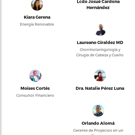
Lcdo Josué Cardona
Hernández
Kiara Gerena
Energía Renovable
Laureano Giraldez MD
Otorrinolaringología y
Cirugía de Cabeza y Cuello
Moises Cortés
Dra. Natalie Pérez Luna
Consultor Financiero
Orlando Alomá
Gerente de Proyectos en un