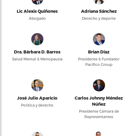
Lic Alexis Quiñones
Adriana Sánchez
Abogado
Derecho y deporte
Dra. Bárbara D. Barros
Brian Díaz
Salud Mental & Menopausia
Presidente & Fundador
Pacifico Group
José Julio Aparicio
Carlos Johnny Méndez
Núñez
Política y derecho
Presidente Cámara de
Representantes